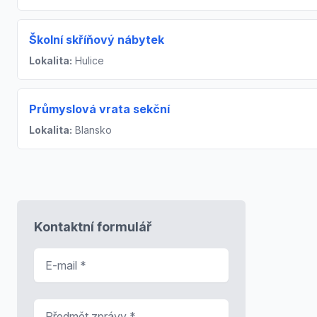
Školní skříňový nábytek
Lokalita:
Hulice
Průmyslová vrata sekční
Lokalita:
Blansko
Kontaktní formulář
E-mail
*
Předmět zprávy
*