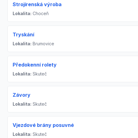
Strojírenská výroba
Lokalita:
Choceň
Tryskání
Lokalita:
Brumovice
Předokenní rolety
Lokalita:
Skuteč
Závory
Lokalita:
Skuteč
Vjezdové brány posuvné
Lokalita:
Skuteč