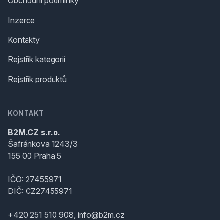
Obchodní podmínky
Inzerce
Kontakty
Rejstřík kategorií
Rejstřík produktů
KONTAKT
B2M.CZ s.r.o.
Šafránkova 1243/3
155 00 Praha 5
IČO: 27455971
DIČ: CZ27455971
+420 251 510 908, info@b2m.cz