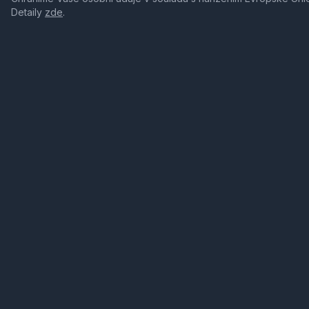
Detaily
zde
.