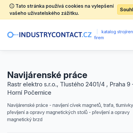
Tato stránka používá cookies na vylepšení
Souh
vašeho uživatelského zážitku.
|
katalog strojíre
firem
Navijárenské práce
Rastr elektro s.r.o., Tlustého 2401/4 , Praha 9 
Horní Počernice
Navijárenské práce - navíjení cívek magnetů, trafa, tlumivky
převíjení a opravy magnetických stolů - převíjení a opravy
magnetický brzd