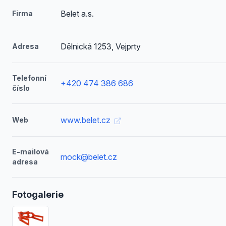
Belet a.s.
Firma
Dělnická 1253, Vejprty
Adresa
Telefonní
+420 474 386 686
číslo
www.belet.cz
Web
E-mailová
mock@belet.cz
adresa
Fotogalerie