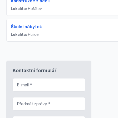
Konstrukce z oceli
Lokalita:
Hořátev
Školní nábytek
Lokalita:
Hulice
Kontaktní formulář
E-mail
*
Předmět zprávy
*