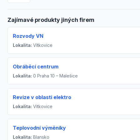
Zajímavé produkty jiných firem
Rozvody VN
Lokalita:
Vítkovice
Obráběcí centrum
Lokalita:
0 Praha 10 – Malešice
Revize v oblasti elektro
Lokalita:
Vítkovice
Teplovodní výměníky
Lokalita:
Blansko