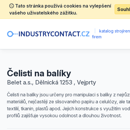
Tato stránka používá cookies na vylepšení
Souh
vašeho uživatelského zážitku.
|
katalog strojíre
firem
Čelisti na balíky
Belet a.s., Dělnická 1253 , Vejprty
Čelisti na balíky jsou určeny pro manipulaci s balíky z nejrů
materiálů, nejčastěji ze slisovaného papíru a celulózy, ale t
textilií, tkanin, plastů apod. Jejich konstrukce s využitím vod
profilů zajišťuje vysokou odolnost a dlouhou životnost.