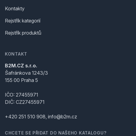
Kontakty
Rejstřík kategorií
Rejstřík produktů
KONTAKT
B2M.CZ s.r.o.
Šafránkova 1243/3
155 00 Praha 5
IČO: 27455971
DIČ: CZ27455971
+420 251 510 908, info@b2m.cz
CHCETE SE PŘIDAT DO NAŠEHO KATALOGU?