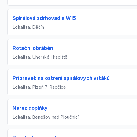
Spirálová zdrhovadla W15
Lokalita:
Děčín
Rotační obrábění
Lokalita:
Uherské Hradiště
Přípravek na ostření spirálových vrtáků
Lokalita:
Plzeň 7-Radčice
Nerez doplňky
Lokalita:
Benešov nad Ploučnicí