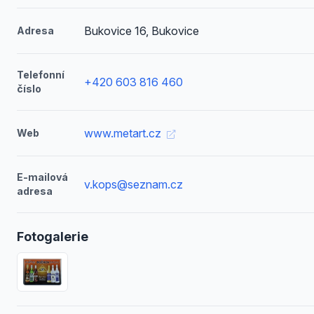
Bukovice 16, Bukovice
Adresa
Telefonní
+420 603 816 460
číslo
www.metart.cz
Web
E-mailová
v.kops@seznam.cz
adresa
Fotogalerie