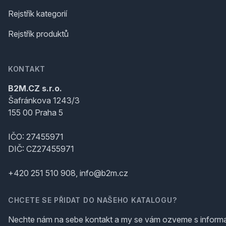
Rejstřík kategorií
Rejstřík produktů
KONTAKT
B2M.CZ s.r.o.
Šafránkova 1243/3
155 00 Praha 5
IČO: 27455971
DIČ: CZ27455971
+420 251 510 908, info@b2m.cz
CHCETE SE PŘIDAT DO NAŠEHO KATALOGU?
Nechte nám na sebe kontakt a my se vám ozveme s inform