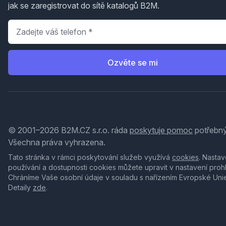
jak se zaregistrovat do sítě katalogů B2M.
Telefon
*
Ozvěte se mi
© 2001–2026 B2M.CZ s.r.o. ráda
poskytuje pomoc
potřebný
Všechna práva vyhrazena.
Tato stránka v rámci poskytování služeb využívá
cookies
. Nastav
používání a dostupnosti cookies můžete upravit v nastavení proh
Chráníme Vaše osobní údaje v souladu s nařízením Evropské Uni
Detaily
zde
.