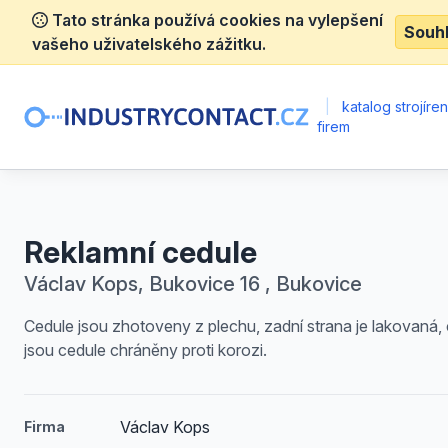
Tato stránka používá cookies na vylepšení
Souh
vašeho uživatelského zážitku.
|
katalog strojíre
firem
Reklamní cedule
Václav Kops, Bukovice 16 , Bukovice
Cedule jsou zhotoveny z plechu, zadní strana je lakovaná,
jsou cedule chráněny proti korozi.
Václav Kops
Firma