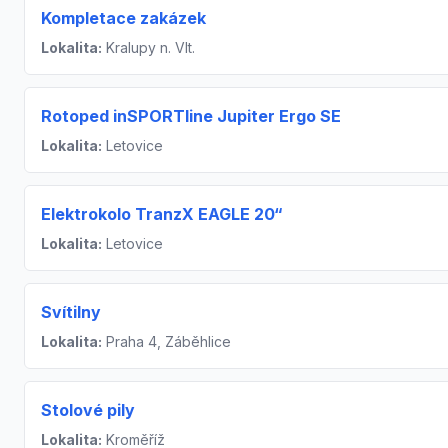
Kompletace zakázek
Lokalita:
Kralupy n. Vlt.
Rotoped inSPORTline Jupiter Ergo SE
Lokalita:
Letovice
Elektrokolo TranzX EAGLE 20“
Lokalita:
Letovice
Svítilny
Lokalita:
Praha 4, Záběhlice
Stolové pily
Lokalita:
Kroměříž