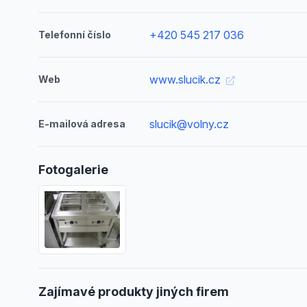
+420 545 217 036
Telefonní číslo
www.slucik.cz
Web
slucik@volny.cz
E-mailová adresa
Fotogalerie
Zajímavé produkty jiných firem