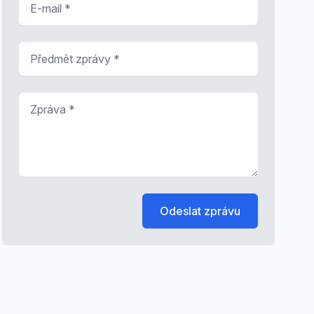
Předmět zprávy
*
Zpráva
*
Odeslat zprávu