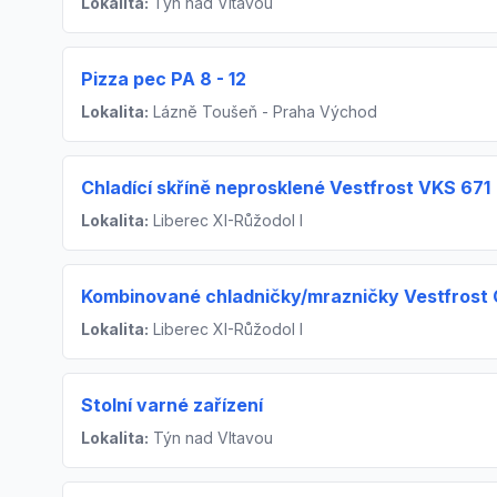
Lokalita:
Týn nad Vltavou
Pizza pec PA 8 - 12
Lokalita:
Lázně Toušeň - Praha Východ
Chladící skříně neprosklené Vestfrost VKS 671
Lokalita:
Liberec XI-Růžodol I
Kombinované chladničky/mrazničky Vestfrost
Lokalita:
Liberec XI-Růžodol I
Stolní varné zařízení
Lokalita:
Týn nad Vltavou