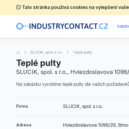
Tato stránka používá cookies na vylepšení vaše
|
katalo
Úvodní stránka
SLUCIK, spol. s r.o.
Teplé pulty
Teplé pulty
SLUCIK, spol. s r.o., Hviezdoslavova 1096/2
Na zakázku vyrobíme teplé pulty dle vašich požadavk
SLUCIK, spol. s r.o.
Firma
Hviezdoslavova 1096/29, Brno-S
Adresa