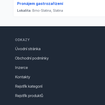
Pronájem gastrozařízení
Lokalita:
Brno-Slatina, Slatina
Footer
ODKAZY
Úvodní stránka
Obchodní podmínky
Inzerce
Kontakty
Rejstřík kategorií
Rejstřík produktů