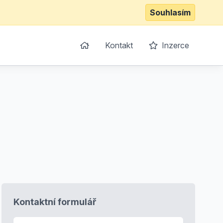
Souhlasím
Kontakt
Inzerce
Kontaktní formulář
E-mail
*