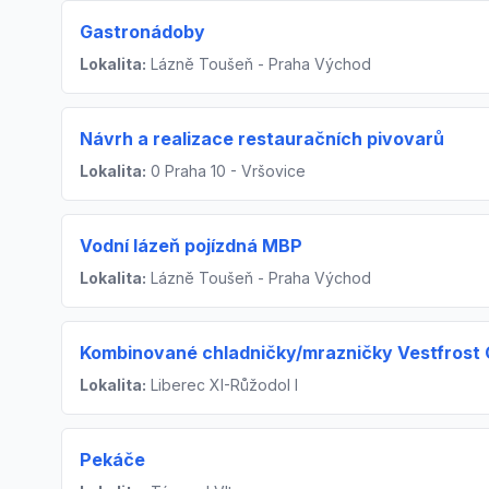
Gastronádoby
Lokalita:
Lázně Toušeň - Praha Východ
Návrh a realizace restauračních pivovarů
Lokalita:
0 Praha 10 - Vršovice
Vodní lázeň pojízdná MBP
Lokalita:
Lázně Toušeň - Praha Východ
Kombinované chladničky/mrazničky Vestfrost
Lokalita:
Liberec XI-Růžodol I
Pekáče