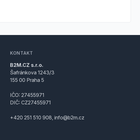
KONTAKT
B2M.CZ s.r.o.
Šafránkova 1243/3
155 00 Praha 5
IČO: 27455971
DIČ: CZ27455971
+420 251 510 908, info@b2m.cz