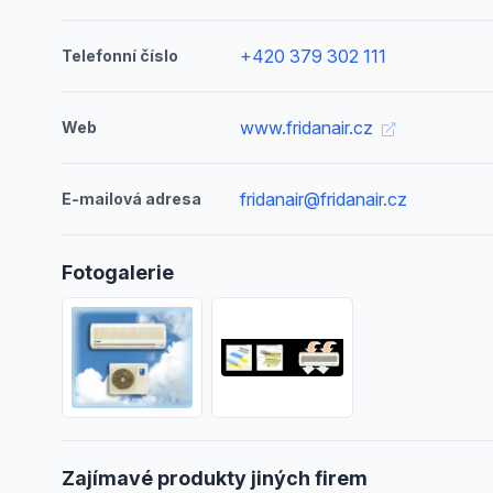
+420 379 302 111
Telefonní číslo
www.fridanair.cz
Web
fridanair@fridanair.cz
E-mailová adresa
Fotogalerie
Zajímavé produkty jiných firem