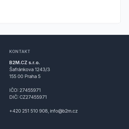
KONTAKT
B2M.CZ s.r.o.
Šafránkova 1243/3
155 00 Praha 5
IČO: 27455971
DIČ: CZ27455971
+420 251 510 908, info@b2m.cz