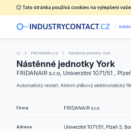
Tato stránka používá cookies na vylepšení vaše
|
katalo
Úvodní stránka
FRIDANAIR s.r.o
Nástěnné jednotky York
Nástěnné jednotky York
FRIDANAIR s.r.o, Univerzitní 1071/51 , Plze
Automatický restart. Aktivní uhlíkový elektrostatický f
FRIDANAIR s.r.o
Firma
Univerzitní 1071/51, Plzeň 3, Bo
Adresa