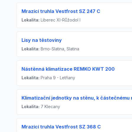
Mrazící truhla Vestfrost SZ 247 C
Lokalita:
Liberec XI-Růžodol I
Lisy na těstoviny
Lokalita:
Brno-Slatina, Slatina
Nástěnná klimatizace REMKO KWT 200
Lokalita:
Praha 9 - Letňany
Klimatizační jednotky na stěnu, k částečném
Lokalita:
7 Klecany
Mrazící truhla Vestfrost SZ 368 C