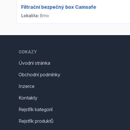
Filtrační bezpečný box Camsafe
Lokalita:
Brno
Footer
ODKAZY
Úvodní stránka
Obchodní podmínky
Inzerce
Kontakty
Rejstřík kategorií
Rejstřík produktů