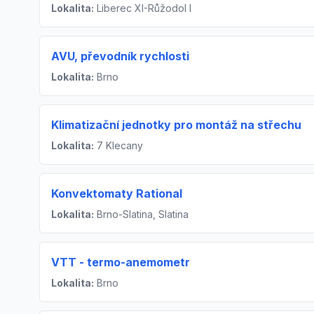
Lokalita:
Liberec XI-Růžodol I
AVU, převodník rychlosti
Lokalita:
Brno
Klimatizační jednotky pro montáž na střechu
Lokalita:
7 Klecany
Konvektomaty Rational
Lokalita:
Brno-Slatina, Slatina
VTT - termo-anemometr
Lokalita:
Brno