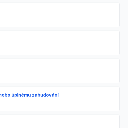
u nebo úplnému zabudování