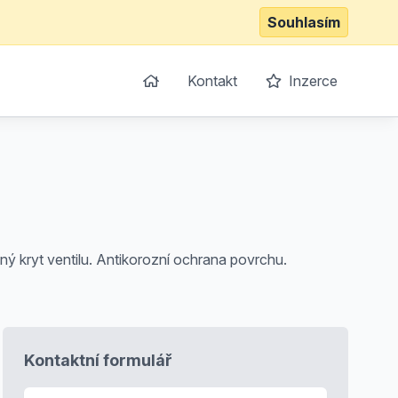
Souhlasím
Kontakt
Inzerce
aný kryt ventilu. Antikorozní ochrana povrchu.
Kontaktní formulář
E-mail
*