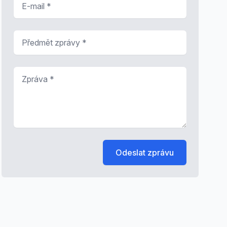
Předmět zprávy
*
Zpráva
*
Odeslat zprávu