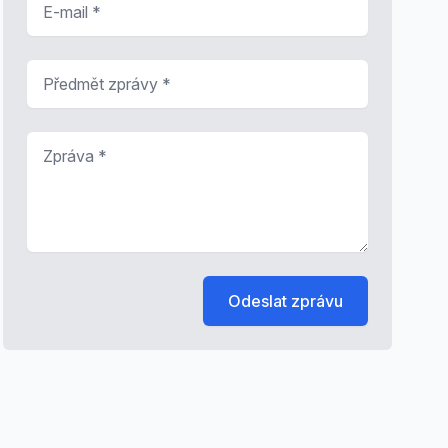
Předmět zprávy
*
Zpráva
*
Odeslat zprávu