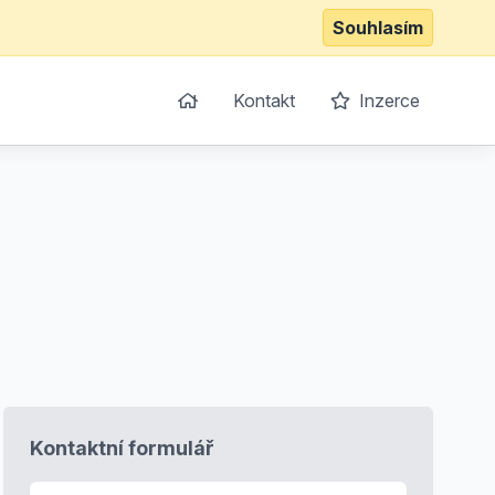
Souhlasím
Kontakt
Inzerce
Kontaktní formulář
E-mail
*