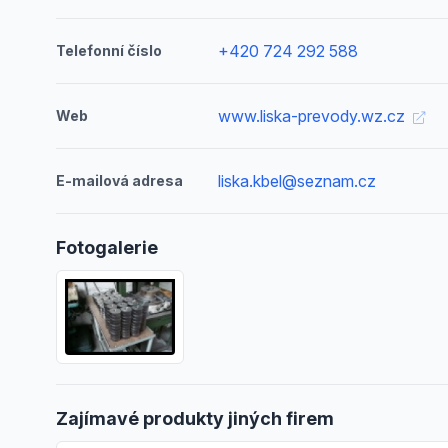
+420 724 292 588
Telefonní číslo
www.liska-prevody.wz.cz
Web
liska.kbel@seznam.cz
E-mailová adresa
Fotogalerie
Zajímavé produkty jiných firem