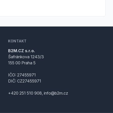
KONTAKT
B2M.CZ s.r.o.
Šafránkova 1243/3
155 00 Praha 5
IČO: 27455971
DIČ: CZ27455971
+420 251 510 908, info@b2m.cz