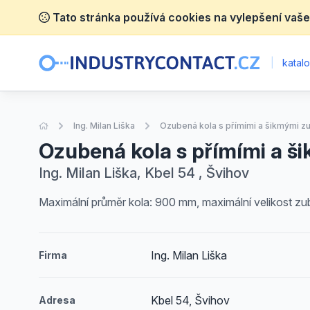
Tato stránka používá cookies na vylepšení vaše
|
katalo
Úvodní stránka
Ing. Milan Liška
Ozubená kola s přímími a šikmými z
Ozubená kola s přímími a š
Ing. Milan Liška, Kbel 54 , Švihov
Maximální průměr kola: 900 mm, maximální velikost zu
Ing. Milan Liška
Firma
Kbel 54, Švihov
Adresa