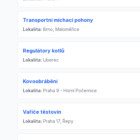
Transportní míchací pohony
Lokalita:
Brno, Maloměřice
Regulátory kotlů
Lokalita:
Liberec
Kovoobrábění
Lokalita:
Praha 9 - Horní Počernice
Vařiče těstovin
Lokalita:
Praha 17, Řepy