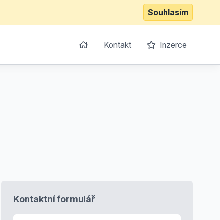
Souhlasím
Kontakt
Inzerce
Kontaktní formulář
E-mail
*