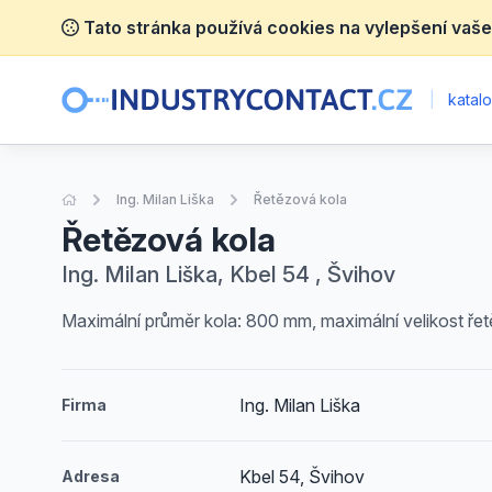
Tato stránka používá cookies na vylepšení vaše
|
katalo
Úvodní stránka
Ing. Milan Liška
Řetězová kola
Řetězová kola
Ing. Milan Liška, Kbel 54 , Švihov
Maximální průměr kola: 800 mm, maximální velikost řet
Ing. Milan Liška
Firma
Kbel 54, Švihov
Adresa