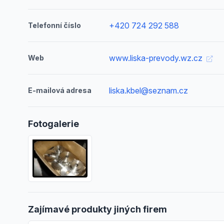
+420 724 292 588
Telefonní číslo
www.liska-prevody.wz.cz
Web
liska.kbel@seznam.cz
E-mailová adresa
Fotogalerie
Zajímavé produkty jiných firem