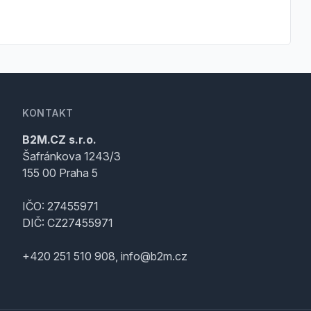
KONTAKT
B2M.CZ s.r.o.
Šafránkova 1243/3
155 00 Praha 5
IČO: 27455971
DIČ: CZ27455971
+420 251 510 908, info@b2m.cz