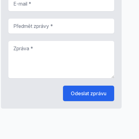
Předmět zprávy
*
Zpráva
*
Odeslat zprávu