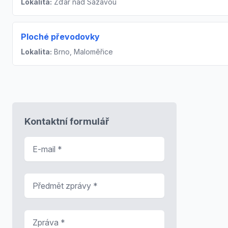
Lokalita:
Žďár nad Sázavou
Ploché převodovky
Lokalita:
Brno, Maloměřice
Kontaktní formulář
E-mail
*
Předmět zprávy
*
Zpráva
*