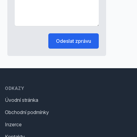
Odeslat zprávu
Footer
ODKAZY
Úvodní stránka
Obchodní podmínky
Inzerce
Kontakty