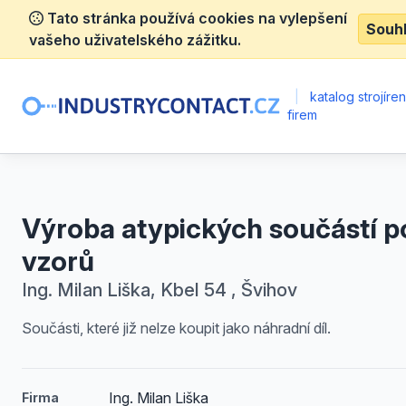
Tato stránka používá cookies na vylepšení
Souh
vašeho uživatelského zážitku.
|
katalog strojíre
firem
Výroba atypických součástí p
vzorů
Ing. Milan Liška, Kbel 54 , Švihov
Součásti, které již nelze koupit jako náhradní díl.
Ing. Milan Liška
Firma