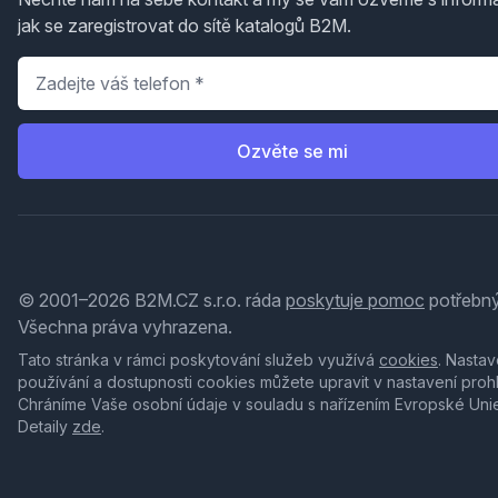
jak se zaregistrovat do sítě katalogů B2M.
Telefon
*
Ozvěte se mi
© 2001–2026 B2M.CZ s.r.o. ráda
poskytuje pomoc
potřebný
Všechna práva vyhrazena.
Tato stránka v rámci poskytování služeb využívá
cookies
. Nastav
používání a dostupnosti cookies můžete upravit v nastavení proh
Chráníme Vaše osobní údaje v souladu s nařízením Evropské Uni
Detaily
zde
.