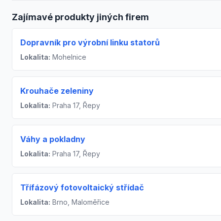
Zajímavé produkty jiných firem
Dopravník pro výrobní linku statorů
Lokalita:
Mohelnice
Krouhače zeleniny
Lokalita:
Praha 17, Řepy
Váhy a pokladny
Lokalita:
Praha 17, Řepy
Třífázový fotovoltaický střídač
Lokalita:
Brno, Maloměřice