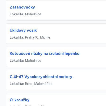
Zatahovačky
Lokalita:
Mohelnice
Úklidový vozík
Lokalita:
Praha 10, Michle
Kotoučové nůžky na izolační lepenku
Lokalita:
Mohelnice
C 41-47 Vysokorychlostní motory
Lokalita:
Brno, Maloměřice
O-kroužky