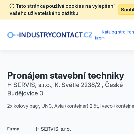
Tato stránka používá cookies na vylepšení
Souh
vašeho uživatelského zážitku.
|
katalog strojíre
firem
Pronájem stavební techniky
H SERVIS, s.r.o., K. Světlé 2238/2 , České
Budějovice 3
2x kolový bagr, UNC, Avia (kontejner) 2,5t, Iveco (kontejner
H SERVIS, s.r.o.
Firma