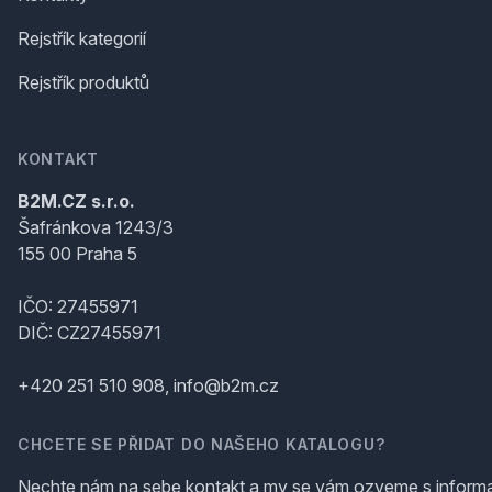
Rejstřík kategorií
Rejstřík produktů
KONTAKT
B2M.CZ s.r.o.
Šafránkova 1243/3
155 00 Praha 5
IČO: 27455971
DIČ: CZ27455971
+420 251 510 908, info@b2m.cz
CHCETE SE PŘIDAT DO NAŠEHO KATALOGU?
Nechte nám na sebe kontakt a my se vám ozveme s inform