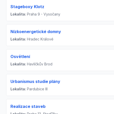
Stageboxy Klotz
Lokalita:
Praha 9 - Vysočany
Nízkoenergetické domny
Lokalita:
Hradec Králové
Osvětlení
Lokalita:
Havlíčkův Brod
Urbanismus studie plány
Lokalita:
Pardubice III
Realizace staveb
Lokalita:
Praha 13, Stodůlky