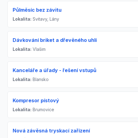
Půlměsíc bez závitu
Lokalita:
Svitavy, Lány
Dávkování briket a dřevěného uhlí
Lokalita:
Vlašim
Kanceláře a úřady - řešení vstupů
Lokalita:
Blansko
Kompresor pístový
Lokalita:
Brumovice
Nová závěsná tryskací zařízení