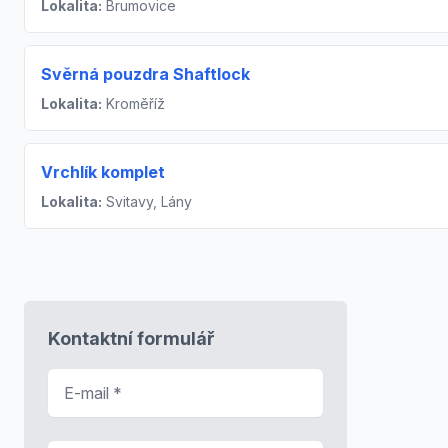
Lokalita:
Brumovice
Svěrná pouzdra Shaftlock
Lokalita:
Kroměříž
Vrchlík komplet
Lokalita:
Svitavy, Lány
Kontaktní formulář
E-mail
*