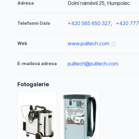
Dolní náměstí 25, Humpolec
Adresa
+420 565 650 327
,
+420 777
Telefonní číslo
www.pulitech.com
Web
pulitech@pulitech.com
E-mailová adresa
Fotogalerie