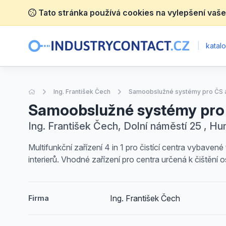
Tato stránka používá cookies na vylepšení vaše
|
katalo
Úvodní stránka
Ing. František Čech
Samoobslužné systémy pro ČS 
Samoobslužné systémy pro 
Ing. František Čech, Dolní náměstí 25 , H
Multifunkční zařízení 4 in 1 pro čistící centra vybaven
interierů. Vhodné zařízení pro centra určená k čištěn
Ing. František Čech
Firma