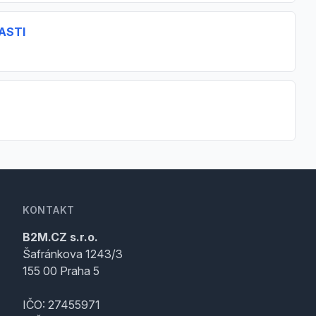
ASTI
KONTAKT
B2M.CZ s.r.o.
Šafránkova 1243/3
155 00 Praha 5
IČO: 27455971