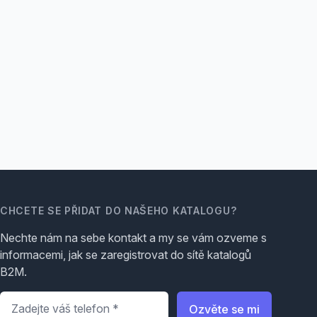
CHCETE SE PŘIDAT DO NAŠEHO KATALOGU?
Nechte nám na sebe kontakt a my se vám ozveme s
informacemi, jak se zaregistrovat do sítě katalogů
B2M.
Telefon
*
Ozvěte se mi