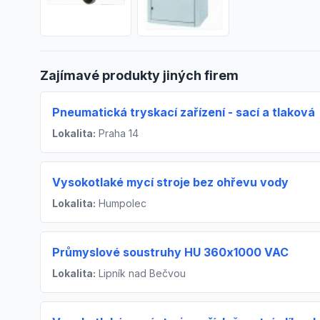
Zajímavé produkty jiných firem
Pneumatická tryskací zařízení - sací a tlaková
Lokalita:
Praha 14
Vysokotlaké mycí stroje bez ohřevu vody
Lokalita:
Humpolec
Průmyslové soustruhy HU 360x1000 VAC
Lokalita:
Lipník nad Bečvou