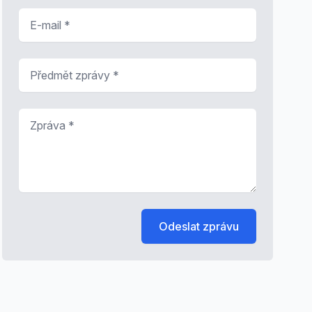
E-mail
*
Předmět zprávy
*
Zpráva
*
Odeslat zprávu