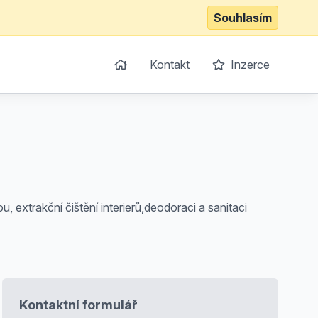
Souhlasím
Kontakt
Inzerce
, extrakční čištění interierů,deodoraci a sanitaci
Kontaktní formulář