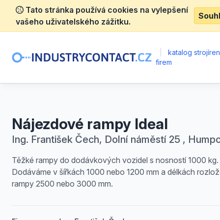
Tato stránka používá cookies na vylepšení
Souh
vašeho uživatelského zážitku.
|
katalog strojíre
firem
Nájezdové rampy Ideal
Ing. František Čech, Dolní náměstí 25 , Hump
Těžké rampy do dodávkových vozidel s nosností 1000 kg.
Dodáváme v šířkách 1000 nebo 1200 mm a délkách rozlo
rampy 2500 nebo 3000 mm.