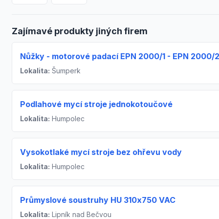
Zajímavé produkty jiných firem
Nůžky - motorové padací EPN 2000/1 - EPN 2000/
Lokalita:
Šumperk
Podlahové mycí stroje jednokotoučové
Lokalita:
Humpolec
Vysokotlaké mycí stroje bez ohřevu vody
Lokalita:
Humpolec
Průmyslové soustruhy HU 310x750 VAC
Lokalita:
Lipník nad Bečvou