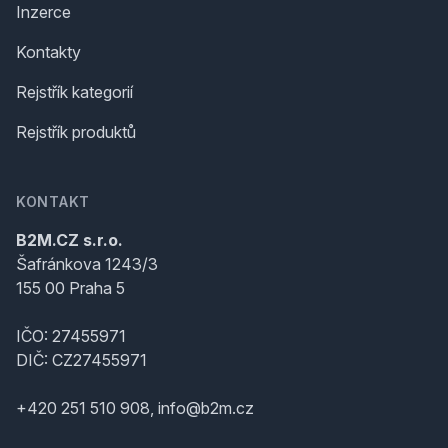
Inzerce
Kontakty
Rejstřík kategorií
Rejstřík produktů
KONTAKT
B2M.CZ s.r.o.
Šafránkova 1243/3
155 00 Praha 5
IČO: 27455971
DIČ: CZ27455971
+420 251 510 908, info@b2m.cz