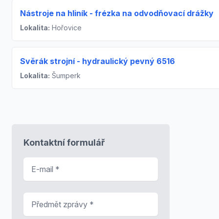
Nástroje na hliník - frézka na odvodňovací drážky
Lokalita:
Hořovice
Svěrák strojní - hydraulický pevný 6516
Lokalita:
Šumperk
Kontaktní formulář
E-mail
*
Předmět zprávy
*