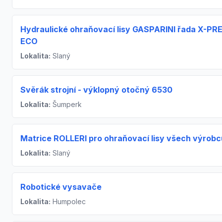
Hydraulické ohraňovací lisy GASPARINI řada X-PR
ECO
Lokalita:
Slaný
Svěrák strojní - výklopný otočný 6530
Lokalita:
Šumperk
Matrice ROLLERI pro ohraňovací lisy všech výrobc
Lokalita:
Slaný
Robotické vysavače
Lokalita:
Humpolec