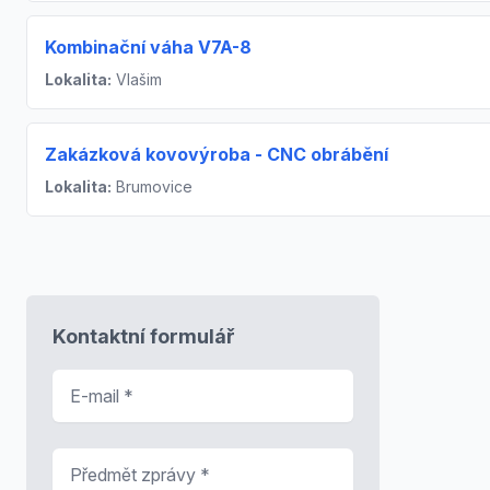
Kombinační váha V7A-8
Lokalita:
Vlašim
Zakázková kovovýroba - CNC obrábění
Lokalita:
Brumovice
Kontaktní formulář
E-mail
*
Předmět zprávy
*