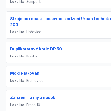
Lokalita:
Šumperk
Stroje po repasi - odsávací zařízení Urban technik 
200
Lokalita:
Hořovice
Duplikátorové kotle DP 50
Lokalita:
Králíky
Mokré lakování
Lokalita:
Brumovice
Zařízení na mytí nádobí
Lokalita:
Praha 10