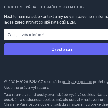
CHCETE SE PŘIDAT DO NAŠEHO KATALOGU?
Nechte nám na sebe kontakt a my se vám ozveme s inform
jak se zaregistrovat do sítě katalogů B2M.
Telefon
*
Ozvěte se mi
© 2001–2026 B2M.CZ s.r.o. ráda
poskytuje pomoc
potřebný
Všechna práva vyhrazena.
Tato stránka v rámci poskytování služeb využívá
cookies
. Nastav
používání a dostupnosti cookies můžete upravit v nastavení proh
Chráníme Vaše osobní údaje v souladu s nařízením Evropské Uni