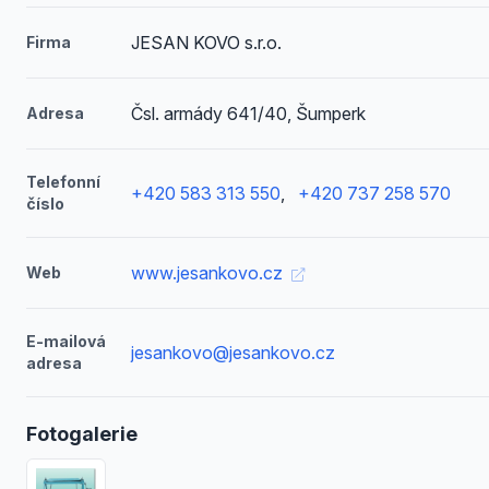
JESAN KOVO s.r.o.
Firma
Čsl. armády 641/40, Šumperk
Adresa
Telefonní
+420 583 313 550
,
+420 737 258 570
číslo
www.jesankovo.cz
Web
E-mailová
jesankovo@jesankovo.cz
adresa
Fotogalerie