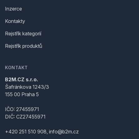
Inzerce
Kontakty
Rejstřík kategorií
Rejstřík produktů
KONTAKT
B2M.CZ s.r.o.
Šafránkova 1243/3
155 00 Praha 5
IČO: 27455971
DIČ: CZ27455971
+420 251 510 908, info@b2m.cz