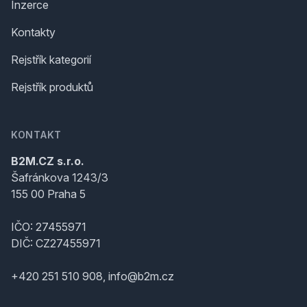
Inzerce
Kontakty
Rejstřík kategorií
Rejstřík produktů
KONTAKT
B2M.CZ s.r.o.
Šafránkova 1243/3
155 00 Praha 5
IČO: 27455971
DIČ: CZ27455971
+420 251 510 908, info@b2m.cz