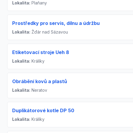
Lokalita:
Plaňany
Prostředky pro servis, dílnu a údržbu
Lokalita:
Žďár nad Sázavou
Etiketovací stroje Ueh 8
Lokalita:
Králíky
Obrábění kovů a plastů
Lokalita:
Neratov
Duplikátorové kotle DP 50
Lokalita:
Králíky