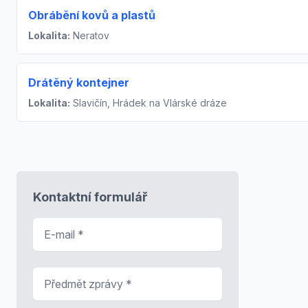
Obrábění kovů a plastů
Lokalita:
Neratov
Drátěný kontejner
Lokalita:
Slavičín, Hrádek na Vlárské dráze
Kontaktní formulář
E-mail
*
Předmět zprávy
*