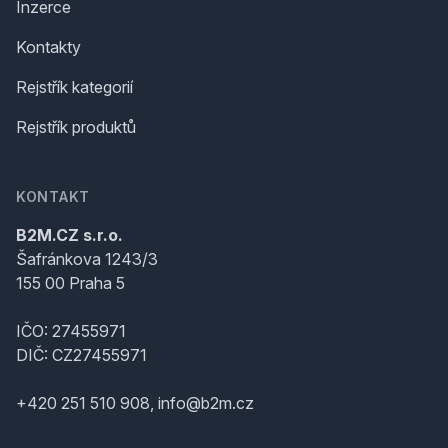
Inzerce
Kontakty
Rejstřík kategorií
Rejstřík produktů
KONTAKT
B2M.CZ s.r.o.
Šafránkova 1243/3
155 00 Praha 5
IČO: 27455971
DIČ: CZ27455971
+420 251 510 908, info@b2m.cz