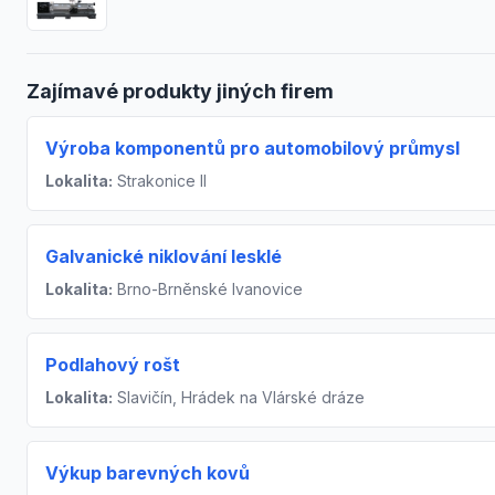
Zajímavé produkty jiných firem
Výroba komponentů pro automobilový průmysl
Lokalita:
Strakonice II
Galvanické niklování lesklé
Lokalita:
Brno-Brněnské Ivanovice
Podlahový rošt
Lokalita:
Slavičín, Hrádek na Vlárské dráze
Výkup barevných kovů