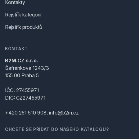
Kontakty
Rejstřík kategorií
Rejstřík produktů
KONTAKT
B2M.CZ s.r.o.
Šafránkova 1243/3
155 00 Praha 5
IČO: 27455971
DIČ: CZ27455971
+420 251 510 908, info@b2m.cz
CHCETE SE PŘIDAT DO NAŠEHO KATALOGU?