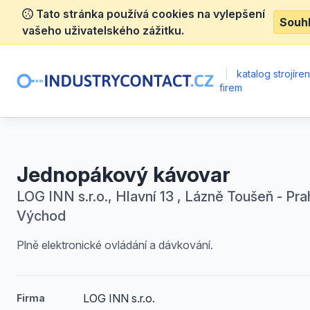
Tato stránka používá cookies na vylepšení
Souh
vašeho uživatelského zážitku.
|
katalog strojíre
firem
Jednopákový kávovar
LOG INN s.r.o., Hlavní 13 , Lázně Toušeň - Pra
Východ
Plně elektronické ovládání a dávkování.
LOG INN s.r.o.
Firma