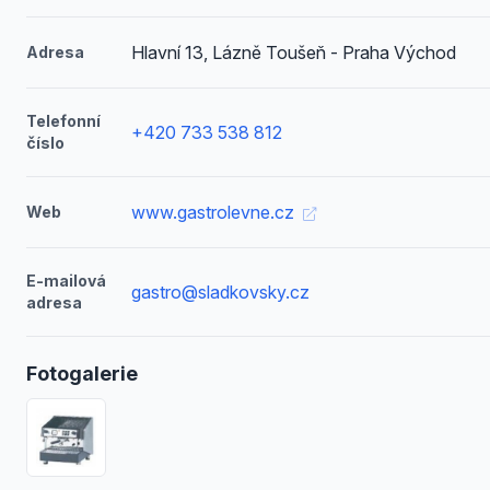
Hlavní 13, Lázně Toušeň - Praha Východ
Adresa
Telefonní
+420 733 538 812
číslo
www.gastrolevne.cz
Web
E-mailová
gastro@sladkovsky.cz
adresa
Fotogalerie