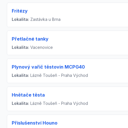
Fritézy
Lokalita:
Zastávka u Brna
Přetlačné tanky
Lokalita:
Vacenovice
Plynový vařič těstovin MCPG40
Lokalita:
Lázně Toušeň - Praha Východ
Hnětače těsta
Lokalita:
Lázně Toušeň - Praha Východ
Příslušenství Houno