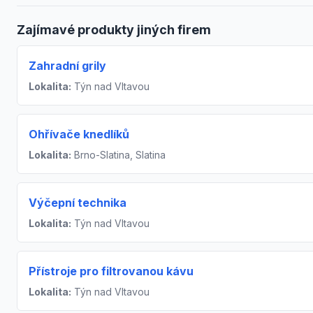
Zajímavé produkty jiných firem
Zahradní grily
Lokalita:
Týn nad Vltavou
Ohřívače knedlíků
Lokalita:
Brno-Slatina, Slatina
Výčepní technika
Lokalita:
Týn nad Vltavou
Přístroje pro filtrovanou kávu
Lokalita:
Týn nad Vltavou