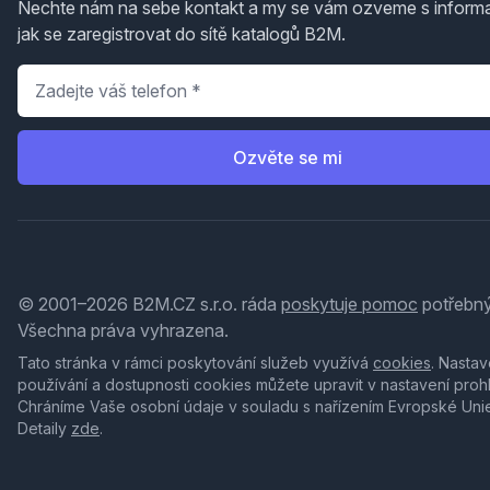
Nechte nám na sebe kontakt a my se vám ozveme s inform
jak se zaregistrovat do sítě katalogů B2M.
Telefon
*
Ozvěte se mi
© 2001–2026 B2M.CZ s.r.o. ráda
poskytuje pomoc
potřebný
Všechna práva vyhrazena.
Tato stránka v rámci poskytování služeb využívá
cookies
. Nastav
používání a dostupnosti cookies můžete upravit v nastavení proh
Chráníme Vaše osobní údaje v souladu s nařízením Evropské Uni
Detaily
zde
.