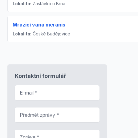
Lokalita:
Zastávka u Brna
Mrazicí vana meranis
Lokalita:
České Budějovice
Kontaktní formulář
E-mail
*
Předmět zprávy
*
Zpráva
*