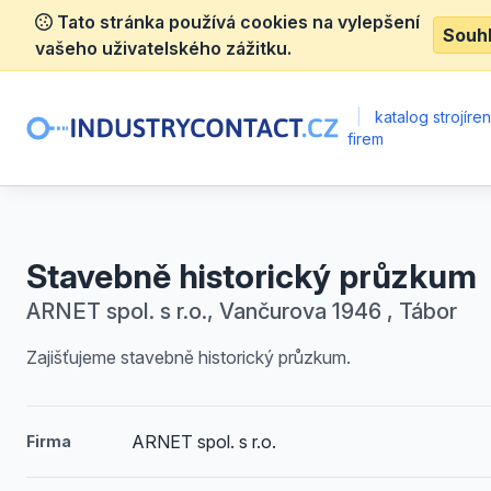
Tato stránka používá cookies na vylepšení
Souh
vašeho uživatelského zážitku.
|
katalog strojíre
firem
Stavebně historický průzkum
ARNET spol. s r.o., Vančurova 1946 , Tábor
Zajišťujeme stavebně historický průzkum.
ARNET spol. s r.o.
Firma