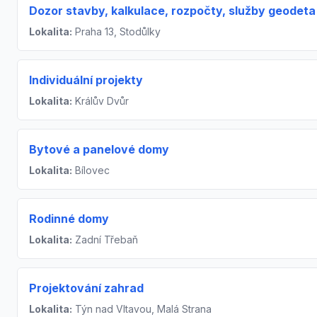
Dozor stavby, kalkulace, rozpočty, služby geodeta
Lokalita:
Praha 13, Stodůlky
Individuální projekty
Lokalita:
Králův Dvůr
Bytové a panelové domy
Lokalita:
Bílovec
Rodinné domy
Lokalita:
Zadní Třebaň
Projektování zahrad
Lokalita:
Týn nad Vltavou, Malá Strana