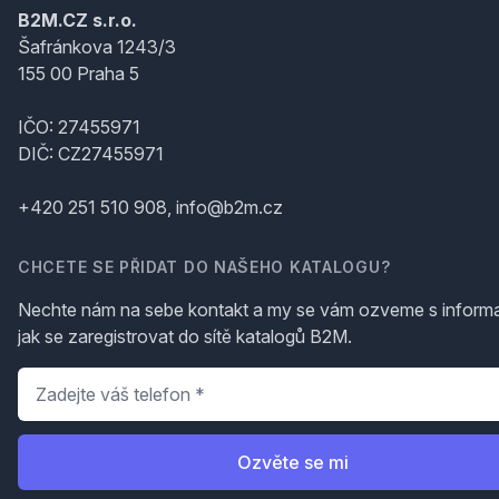
B2M.CZ s.r.o.
Šafránkova 1243/3
155 00 Praha 5
IČO: 27455971
DIČ: CZ27455971
+420 251 510 908, info@b2m.cz
CHCETE SE PŘIDAT DO NAŠEHO KATALOGU?
Nechte nám na sebe kontakt a my se vám ozveme s inform
jak se zaregistrovat do sítě katalogů B2M.
Telefon
*
Ozvěte se mi