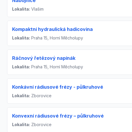
Nábojnice
Lokalita:
Vlašim
Kompaktní hydraulická hadicovina
Lokalita:
Praha 15, Horní Měcholupy
Ráčnový řetězový napínák
Lokalita:
Praha 15, Horní Měcholupy
Konkávní rádiusové frézy - půlkruhové
Lokalita:
Zborovice
Konvexní rádiusové frézy – půlkruhové
Lokalita:
Zborovice