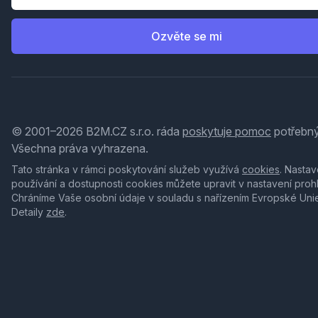
Ozvěte se mi
© 2001–2026 B2M.CZ s.r.o. ráda
poskytuje pomoc
potřebný
Všechna práva vyhrazena.
Tato stránka v rámci poskytování služeb využívá
cookies
. Nastav
používání a dostupnosti cookies můžete upravit v nastavení proh
Chráníme Vaše osobní údaje v souladu s nařízením Evropské Uni
Detaily
zde
.