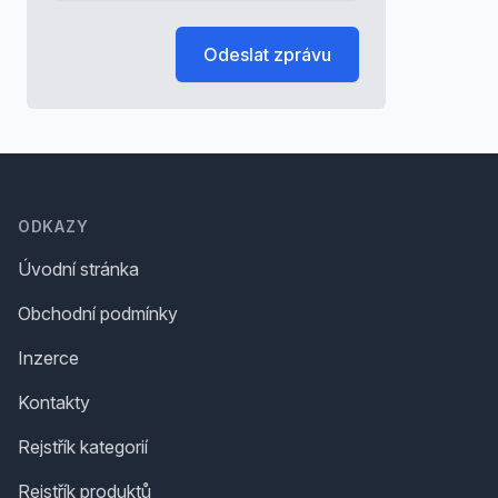
Odeslat zprávu
Footer
ODKAZY
Úvodní stránka
Obchodní podmínky
Inzerce
Kontakty
Rejstřík kategorií
Rejstřík produktů