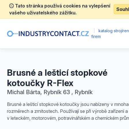
Tato stránka používá cookies na vylepšení
Souh
vašeho uživatelského zážitku.
|
katalog strojíre
firem
Brusné a lešticí stopkové
kotoučky R-Flex
Michal Bárta, Rybník 63 , Rybník
Brusné a lešticí stopkové kotoučky jsou nabízeny v mnoha
rozměrech a zrnitostech. Používají se při výrobě zařízení a 
v leteckém, motorovém, potravinářském a chemickém prům