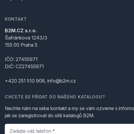
KONTAKT
B2M.CZ s.r.o.
Šafránkova 1243/3
155 00 Praha 5
IČO: 27455971
DIČ: CZ27455971
+420 251 510 908, info@b2m.cz
CHCETE SE PŘIDAT DO NAŠEHO KATALOGU?
Nechte nám na sebe kontakt a my se vám ozveme s inform
jak se zaregistrovat do sítě katalogů B2M.
Telefon
*