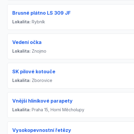
Brusné plátno LS 309 JF
Lokalita:
Rybník
Vedení očka
Lokalita:
Znojmo
SK pilové kotouče
Lokalita:
Zborovice
Vnější hliníkové parapety
Lokalita:
Praha 15, Horní Měcholupy
Vysokopevnostní řetězy