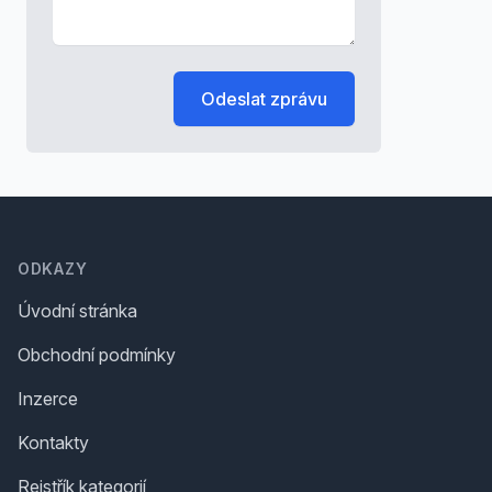
Odeslat zprávu
Footer
ODKAZY
Úvodní stránka
Obchodní podmínky
Inzerce
Kontakty
Rejstřík kategorií