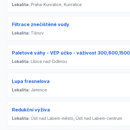
Lokalita:
Praha-Kunratice, Kunratice
Filtrace znečištěné vody
Lokalita:
Tišnov
Paletové váhy - VEP účko - váživost 300,600,1500
Lokalita:
Libice nad Cidlinou
Lupa fresnelova
Lokalita:
Jemnice
Redukční výživa
Lokalita:
Ústí nad Labem-město, Ústí nad Labem-centrum