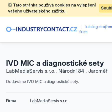
Tato stránka používá cookies na vylepšení
Souh
vašeho uživatelského zážitku.
|
katalog strojíre
firem
IVD MIC a diagnostické sety
LabMediaServis s.r.o., Národní 84 , Jaroměř
Dodáváme IVD MIC a diagnostické sety.
LabMediaServis s.r.o.
Firma