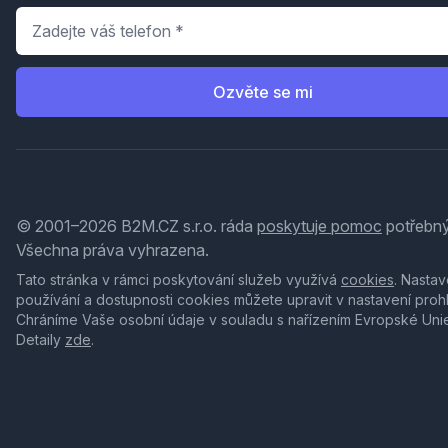
Telefon
*
Ozvěte se mi
© 2001–2026 B2M.CZ s.r.o. ráda
poskytuje pomoc
potřebný
Všechna práva vyhrazena.
Tato stránka v rámci poskytování služeb využívá
cookies
. Nastav
používání a dostupnosti cookies můžete upravit v nastavení proh
Chráníme Vaše osobní údaje v souladu s nařízením Evropské Uni
Detaily
zde
.