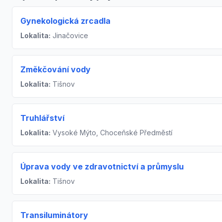
Gynekologická zrcadla
Lokalita:
Jinačovice
Změkčování vody
Lokalita:
Tišnov
Truhlářství
Lokalita:
Vysoké Mýto, Choceňské Předměstí
Úprava vody ve zdravotnictví a průmyslu
Lokalita:
Tišnov
Transiluminátory