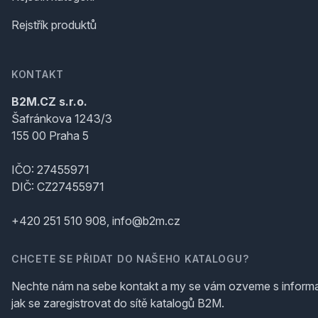
Rejstřík produktů
KONTAKT
B2M.CZ s.r.o.
Šafránkova 1243/3
155 00 Praha 5
IČO: 27455971
DIČ: CZ27455971
+420 251 510 908, info@b2m.cz
CHCETE SE PŘIDAT DO NAŠEHO KATALOGU?
Nechte nám na sebe kontakt a my se vám ozveme s inform
jak se zaregistrovat do sítě katalogů B2M.