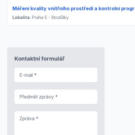
Měření kvality vnitřního prostředí a kontrolní prog
Lokalita:
Praha 5 - Stodůlky
Kontaktní formulář
E-mail
*
Předmět zprávy
*
Zpráva
*