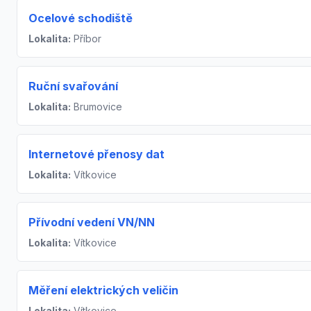
Ocelové schodiště
Lokalita:
Příbor
Ruční svařování
Lokalita:
Brumovice
Internetové přenosy dat
Lokalita:
Vítkovice
Přívodní vedení VN/NN
Lokalita:
Vítkovice
Měření elektrických veličin
Lokalita:
Vítkovice