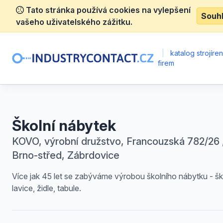
Tato stránka používá cookies na vylepšení
Souh
vašeho uživatelského zážitku.
|
katalog strojíre
firem
Školní nábytek
KOVO, výrobní družstvo, Francouzská 782/26 
Brno-střed, Zábrdovice
Více jak 45 let se zabýváme výrobou školního nábytku - šk
lavice, židle, tabule.