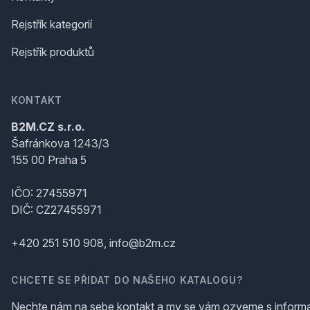
Rejstřík kategorií
Rejstřík produktů
KONTAKT
B2M.CZ s.r.o.
Šafránkova 1243/3
155 00 Praha 5
IČO: 27455971
DIČ: CZ27455971
+420 251 510 908, info@b2m.cz
CHCETE SE PŘIDAT DO NAŠEHO KATALOGU?
Nechte nám na sebe kontakt a my se vám ozveme s inform