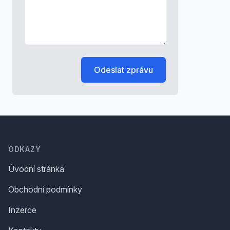
Odeslat zprávu
Footer
ODKAZY
Úvodní stránka
Obchodní podmínky
Inzerce