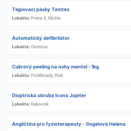
Tejpovací pásky Temtex
Lokalita:
Praha 4, Michle
Automatický defibrilátor
Lokalita:
Olomouc
Cukrový peeling na nohy mentol - 1kg
Lokalita:
Poděbrady, Kluk
Dioptrická obruba Icona Jupiter
Lokalita:
Rakovník
Angličtina pro fyzioterapeuty - Gogelová Helena