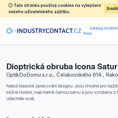
Tato stránka používá cookies na vylepšení
Souh
vašeho uživatelského zážitku.
|
katalog strojíre
firem
Dioptrická obruba Icona Satu
OptikDoDomu s.r.o., Čelakovského 614 , Rako
Nabízí klasické zpracování designu. Jsou vhodné pro každ
běžné nošení, mají matně černou barvu a jsou vyrobeny z 
ušlechtilé oceli.