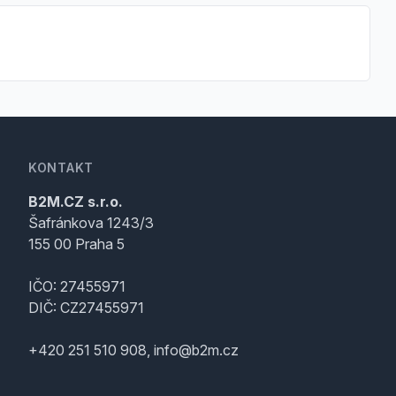
KONTAKT
B2M.CZ s.r.o.
Šafránkova 1243/3
155 00 Praha 5
IČO: 27455971
DIČ: CZ27455971
+420 251 510 908, info@b2m.cz