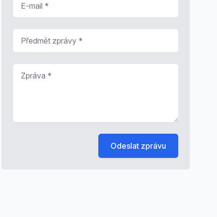
Předmět zprávy
*
Zpráva
*
Odeslat zprávu