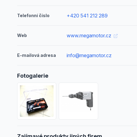
+420 541 212 289
Telefonní číslo
www.megamotor.cz
Web
info@megamotor.cz
E-mailová adresa
Fotogalerie
Zajímavé produkty jiných firem