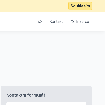
Souhlasím
Kontakt
Inzerce
Kontaktní formulář
E-mail
*