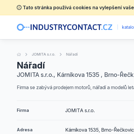
Tato stránka používá cookies na vylepšení vaše
|
katalo
Úvodní stránka
JOMITA s.r.o.
Nářadí
Nářadí
JOMITA s.r.o., Kárníkova 1535 , Brno-Řeč
Firma se zabývá prodejem motorů, nářadí a modelů letad
JOMITA s.r.o.
Firma
Kárníkova 1535, Brno-Řečkovi
Adresa