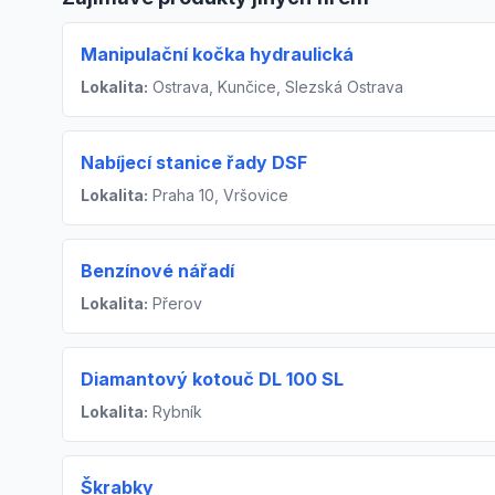
Manipulační kočka hydraulická
Lokalita:
Ostrava, Kunčice, Slezská Ostrava
Nabíjecí stanice řady DSF
Lokalita:
Praha 10, Vršovice
Benzínové nářadí
Lokalita:
Přerov
Diamantový kotouč DL 100 SL
Lokalita:
Rybník
Škrabky