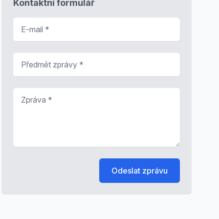
Kontaktní formulář
E-mail
*
Předmět zprávy
*
Zpráva
*
Odeslat zprávu