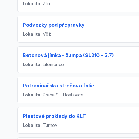
Lokalita:
Zlín
Podvozky pod přepravky
Lokalita:
Věž
Betonová jímka - žumpa (SL210 - 5,7)
Lokalita:
Litoměřice
Potravinářská strečová fólie
Lokalita:
Praha 9 - Hostavice
Plastové proklady do KLT
Lokalita:
Turnov