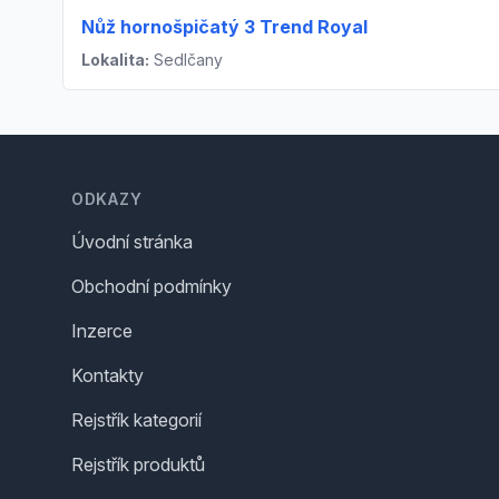
Nůž hornošpičatý 3 Trend Royal
Lokalita:
Sedlčany
Footer
ODKAZY
Úvodní stránka
Obchodní podmínky
Inzerce
Kontakty
Rejstřík kategorií
Rejstřík produktů