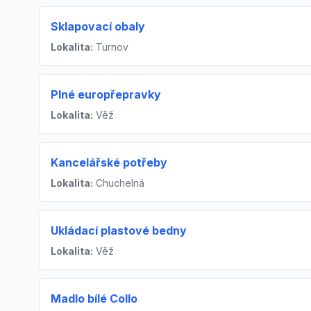
Sklapovací obaly
Lokalita:
Turnov
Plné europřepravky
Lokalita:
Věž
Kancelářské potřeby
Lokalita:
Chuchelná
Ukládací plastové bedny
Lokalita:
Věž
Madlo bílé Collo