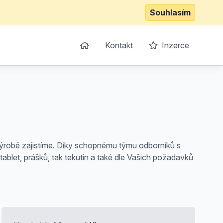
Souhlasím
Kontakt
Inzerce
výrobě zajistíme. Díky schopnému týmu odborníků s
blet, prášků, tak tekutin a také dle Vašich požadavků