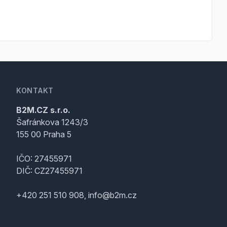
KONTAKT
B2M.CZ s.r.o.
Šafránkova 1243/3
155 00 Praha 5
IČO: 27455971
DIČ: CZ27455971
+420 251 510 908, info@b2m.cz