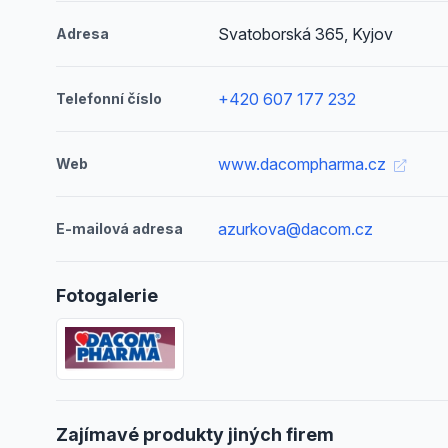
Svatoborská 365, Kyjov
Adresa
+420 607 177 232
Telefonní číslo
www.dacompharma.cz
Web
azurkova@dacom.cz
E-mailová adresa
Fotogalerie
Zajímavé produkty jiných firem