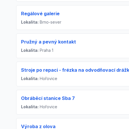
Regálové galerie
Lokalita:
Brno-sever
Pružný a pevný kontakt
Lokalita:
Praha 1
Stroje po repaci - frézka na odvodňovací drá
Lokalita:
Hořovice
Obráběcí stanice Sba 7
Lokalita:
Hořovice
Výroba z olova