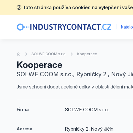
Tato stránka používá cookies na vylepšení vaše
|
katalo
Úvodní stránka
SOLWE COOM s.r.o.
Kooperace
Kooperace
SOLWE COOM s.r.o., Rybníčky 2 , Nový Ji
Jsme schopni dodat ucelené celky v oblasti dělení ma
SOLWE COOM s.r.o.
Firma
Rybníčky 2, Nový Jičín
Adresa