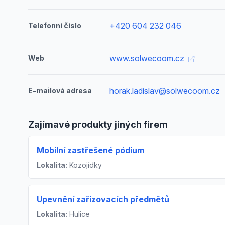
+420 604 232 046
Telefonní číslo
www.solwecoom.cz
Web
horak.ladislav@solwecoom.cz
E-mailová adresa
Zajímavé produkty jiných firem
Mobilní zastřešené pódium
Lokalita:
Kozojídky
Upevnění zařizovacích předmětů
Lokalita:
Hulice