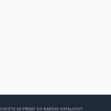
CHCETE SE PŘIDAT DO NAŠEHO KATALOGU?