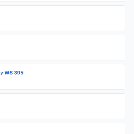
žky WS 395