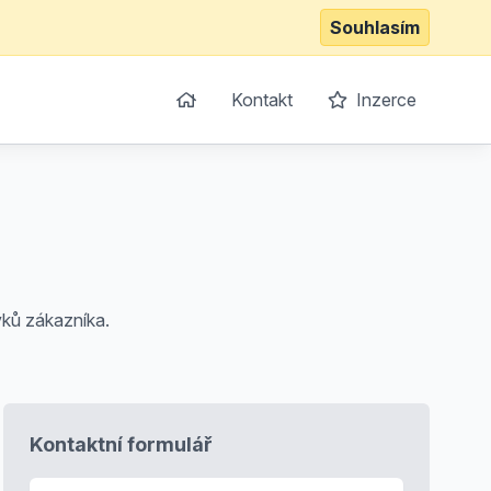
Souhlasím
Kontakt
Inzerce
vků zákazníka.
Kontaktní formulář
E-mail
*