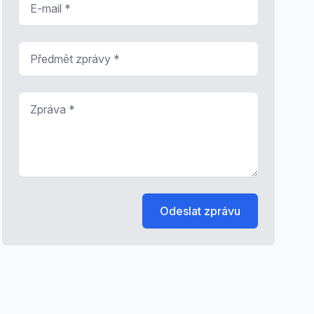
Předmět zprávy
*
Zpráva
*
Odeslat zprávu