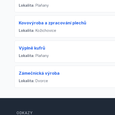
Lokalita:
Plaňany
Kovovýroba a zpracování plechů
Lokalita:
Kožichovice
Výplně kufrů
Lokalita:
Plaňany
Zámečnická výroba
Lokalita:
Dvorce
Footer
ODKAZY