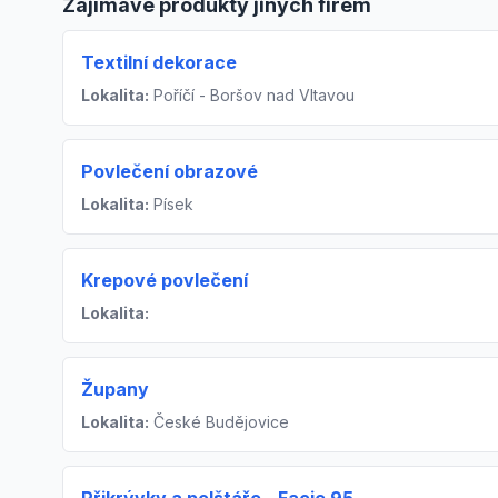
Zajímavé produkty jiných firem
Textilní dekorace
Lokalita:
Poříčí - Boršov nad Vltavou
Povlečení obrazové
Lokalita:
Písek
Krepové povlečení
Lokalita:
Župany
Lokalita:
České Budějovice