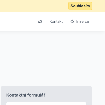
Souhlasím
Kontakt
Inzerce
Kontaktní formulář
E-mail
*