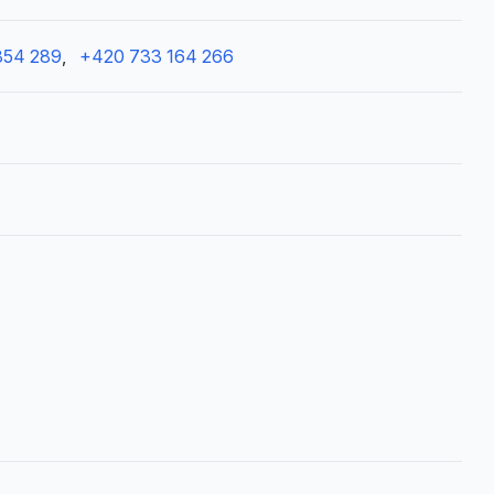
854 289
,
+420 733 164 266