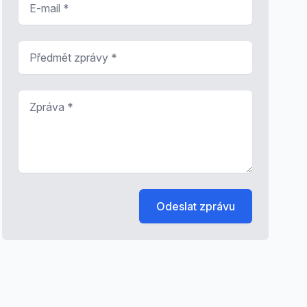
Předmět zprávy
*
Zpráva
*
Odeslat zprávu