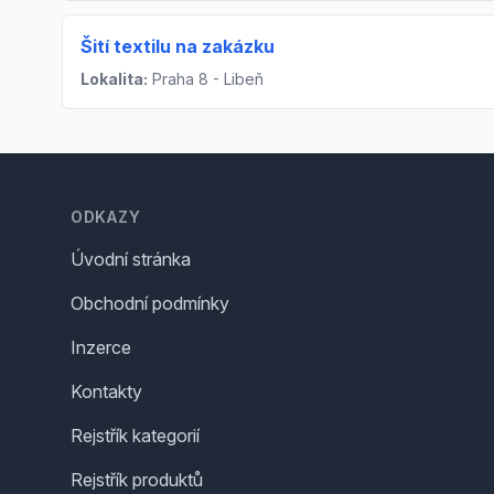
Šití textilu na zakázku
Lokalita:
Praha 8 - Libeň
Footer
ODKAZY
Úvodní stránka
Obchodní podmínky
Inzerce
Kontakty
Rejstřík kategorií
Rejstřík produktů