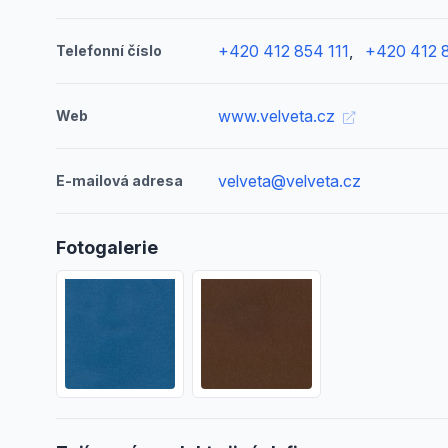
+420 412 854 111
,
+420 412 
Telefonní číslo
www.velveta.cz
Web
velveta@velveta.cz
E-mailová adresa
Fotogalerie