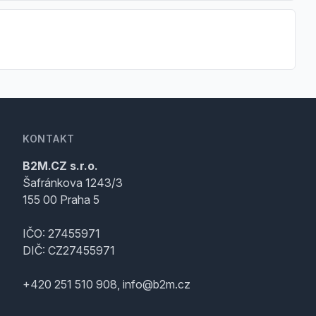
KONTAKT
B2M.CZ s.r.o.
Šafránkova 1243/3
155 00 Praha 5
IČO: 27455971
DIČ: CZ27455971
+420 251 510 908, info@b2m.cz