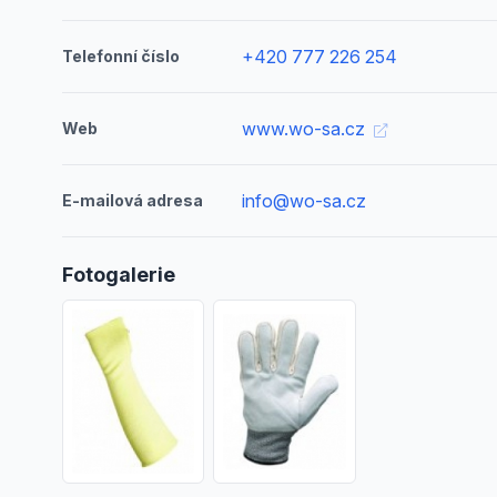
+420 777 226 254
Telefonní číslo
www.wo-sa.cz
Web
info@wo-sa.cz
E-mailová adresa
Fotogalerie