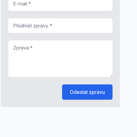
Předmět zprávy
*
Zpráva
*
Odeslat zprávu