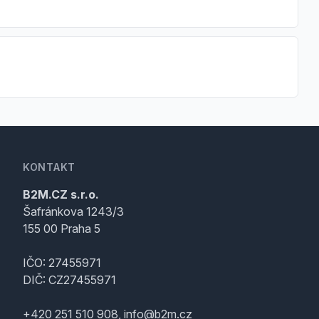
KONTAKT
B2M.CZ s.r.o.
Šafránkova 1243/3
155 00 Praha 5
IČO: 27455971
DIČ: CZ27455971
+420 251 510 908, info@b2m.cz