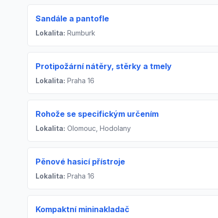
Sandále a pantofle
Lokalita:
Rumburk
Protipožární nátěry, stěrky a tmely
Lokalita:
Praha 16
Rohože se specifickým určením
Lokalita:
Olomouc, Hodolany
Pěnové hasicí přístroje
Lokalita:
Praha 16
Kompaktní mininakladač