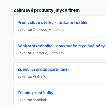
Zajímavé produkty jiných firem
Průmyslové utěrky - netkané textilie
Lokalita:
Olomouc, Hodolany
Sanitární technika - dávkovače mýdlové pěny
Lokalita:
Olomouc, Hodolany
Zpěňující protipožární tmel
Lokalita:
Praha 16
Těsnicí prostředky
Lokalita:
Vyšehoří