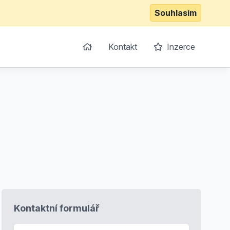
Souhlasím
Kontakt
Inzerce
Kontaktní formulář
E-mail
*