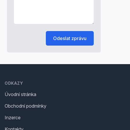
Odeslat zprávu
Footer
ODKAZY
Úvodní stránka
Obchodní podmínky
Inzerce
Kontakty