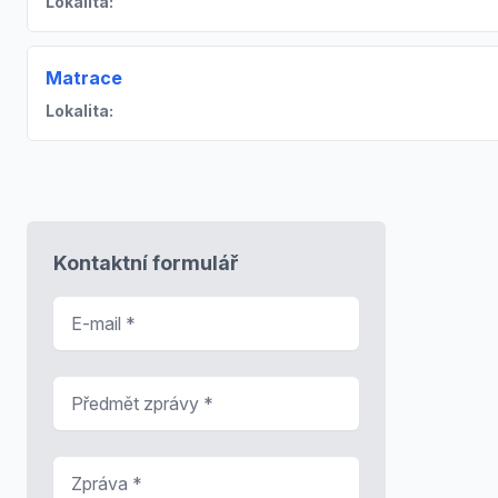
Lokalita:
Matrace
Lokalita:
Kontaktní formulář
E-mail
*
Předmět zprávy
*
Zpráva
*