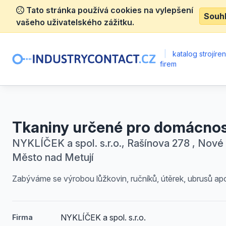
Tato stránka používá cookies na vylepšení
Souh
vašeho uživatelského zážitku.
|
katalog strojíre
firem
Tkaniny určené pro domácno
NYKLÍČEK a spol. s.r.o., Rašínova 278 , Nové
Město nad Metují
Zabýváme se výrobou lůžkovin, ručníků, útěrek, ubrusů ap
NYKLÍČEK a spol. s.r.o.
Firma