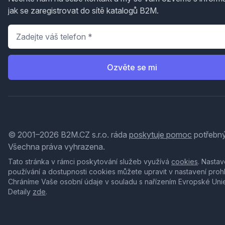
jak se zaregistrovat do sítě katalogů B2M.
Telefon
*
Ozvěte se mi
© 2001–2026 B2M.CZ s.r.o. ráda
poskytuje pomoc
potřebný
Všechna práva vyhrazena.
Tato stránka v rámci poskytování služeb využívá
cookies
. Nastav
používání a dostupnosti cookies můžete upravit v nastavení proh
Chráníme Vaše osobní údaje v souladu s nařízením Evropské Uni
Detaily
zde
.