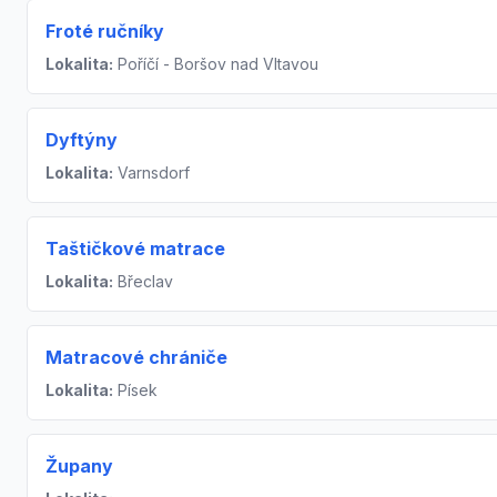
Froté ručníky
Lokalita:
Poříčí - Boršov nad Vltavou
Dyftýny
Lokalita:
Varnsdorf
Taštičkové matrace
Lokalita:
Břeclav
Matracové chrániče
Lokalita:
Písek
Župany