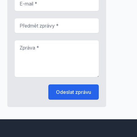
Předmět zprávy
*
Zpráva
*
Odeslat zprávu
Footer