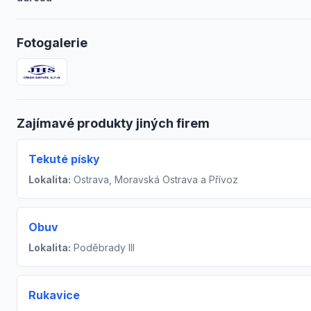
Fotogalerie
Zajímavé produkty jiných firem
Tekuté písky
Lokalita:
Ostrava, Moravská Ostrava a Přívoz
Obuv
Lokalita:
Poděbrady III
Rukavice