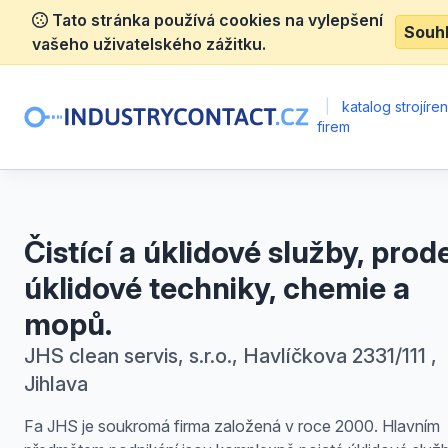
Tato stránka používá cookies na vylepšení
Souh
vašeho uživatelského zážitku.
|
katalog strojíre
firem
Čistící a úklidové služby, prod
úklidové techniky, chemie a
mopů.
JHS clean servis, s.r.o., Havlíčkova 2331/111 ,
Jihlava
Fa JHS je soukromá firma založená v roce 2000. Hlavním