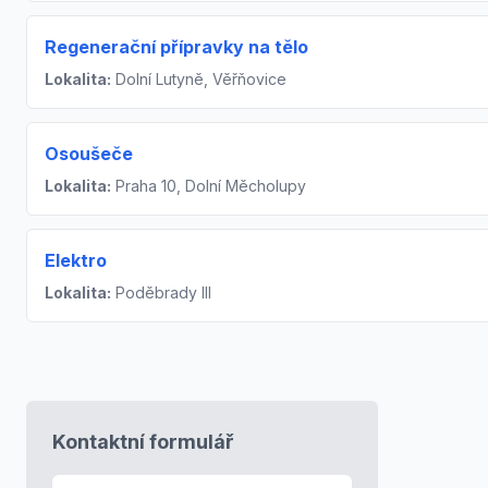
Regenerační přípravky na tělo
Lokalita:
Dolní Lutyně, Věřňovice
Osoušeče
Lokalita:
Praha 10, Dolní Měcholupy
Elektro
Lokalita:
Poděbrady III
Kontaktní formulář
E-mail
*