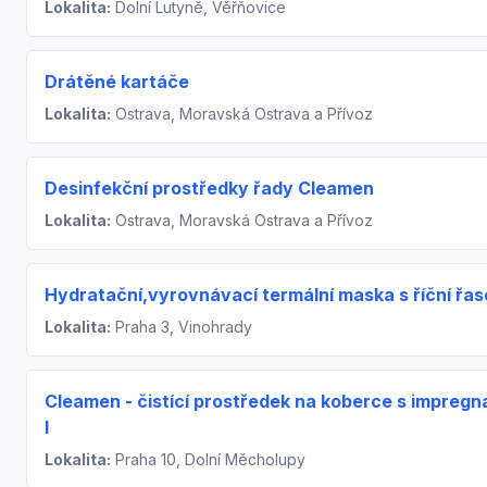
Lokalita:
Dolní Lutyně, Věřňovice
Drátěné kartáče
Lokalita:
Ostrava, Moravská Ostrava a Přívoz
Desinfekční prostředky řady Cleamen
Lokalita:
Ostrava, Moravská Ostrava a Přívoz
Hydratační,vyrovnávací termální maska s říční řa
Lokalita:
Praha 3, Vinohrady
Cleamen - čistící prostředek na koberce s impregn
l
Lokalita:
Praha 10, Dolní Měcholupy