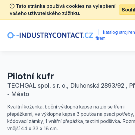
Tato stránka používá cookies na vylepšení
Souh
vašeho uživatelského zážitku.
|
katalog strojíre
firem
Pilotní kufr
TECHGAL spol. s r. o., Dluhonská 2893/92 , Př
- Město
Kvalitní koženka, boční výklopná kapsa na zip se třemi
přepážkami, ve výklopné kapse 3 poutka na psací potřeby,
kódovací zámky, 1 vnitřní přepážka, textilní podšívka. Roz
vnější 44 x 33 x 18 cm.