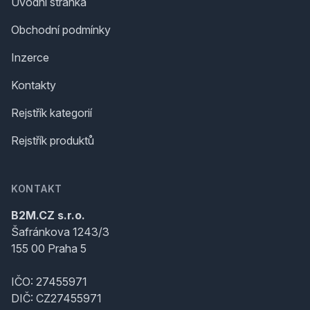
Úvodní stránka
Obchodní podmínky
Inzerce
Kontakty
Rejstřík kategorií
Rejstřík produktů
KONTAKT
B2M.CZ s.r.o.
Šafránkova 1243/3
155 00 Praha 5
IČO: 27455971
DIČ: CZ27455971