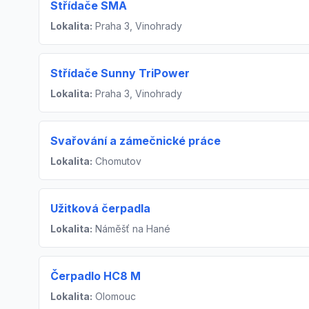
Střídače SMA
Lokalita:
Praha 3, Vinohrady
Střídače Sunny TriPower
Lokalita:
Praha 3, Vinohrady
Svařování a zámečnické práce
Lokalita:
Chomutov
Užitková čerpadla
Lokalita:
Náměšť na Hané
Čerpadlo HC8 M
Lokalita:
Olomouc