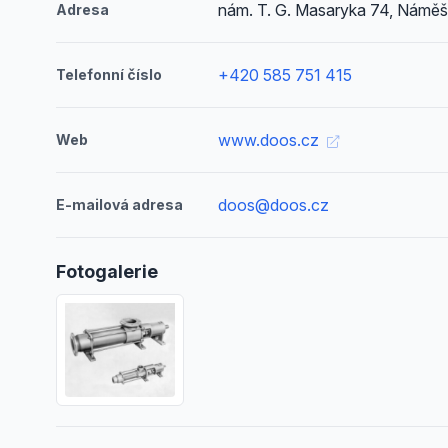
nám. T. G. Masaryka 74, Náměš
Adresa
+420 585 751 415
Telefonní číslo
www.doos.cz
Web
doos@doos.cz
E-mailová adresa
Fotogalerie