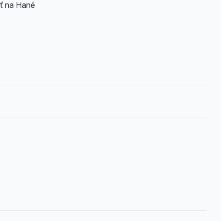
ť na Hané