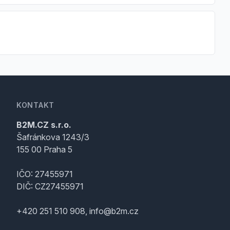
KONTAKT
B2M.CZ s.r.o.
Šafránkova 1243/3
155 00 Praha 5
IČO: 27455971
DIČ: CZ27455971
+420 251 510 908, info@b2m.cz