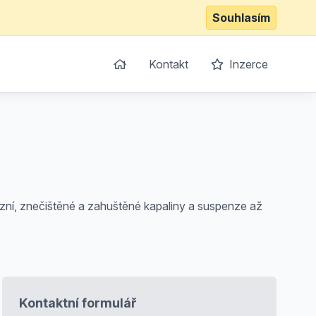
Souhlasím
Kontakt
Inzerce
ózní, znečištěné a zahuštěné kapaliny a suspenze až
Kontaktní formulář