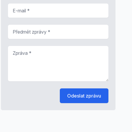
E-mail
*
Předmět zprávy
*
Zpráva
*
Odeslat zprávu