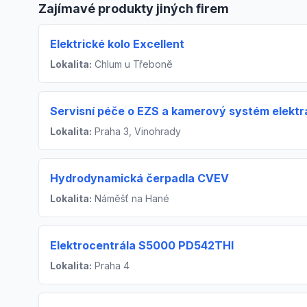
Zajímavé produkty jiných firem
Elektrické kolo Excellent
Lokalita:
Chlum u Třeboně
Servisní péče o EZS a kamerový systém elektr
Lokalita:
Praha 3, Vinohrady
Hydrodynamická čerpadla CVEV
Lokalita:
Náměšť na Hané
Elektrocentrála S5000 PD542THI
Lokalita:
Praha 4