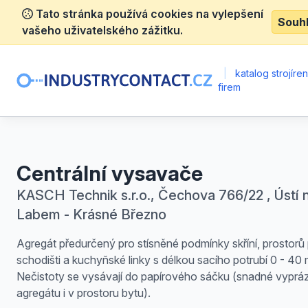
Tato stránka používá cookies na vylepšení
Souh
vašeho uživatelského zážitku.
|
katalog strojíre
firem
Centrální vysavače
KASCH Technik s.r.o., Čechova 766/22 , Ústí 
Labem - Krásné Březno
Agregát předurčený pro stísněné podmínky skříní, prostorů
schodišti a kuchyňské linky s délkou sacího potrubí 0 - 40 
Nečistoty se vysávají do papírového sáčku (snadné vyprá
agregátu i v prostoru bytu).