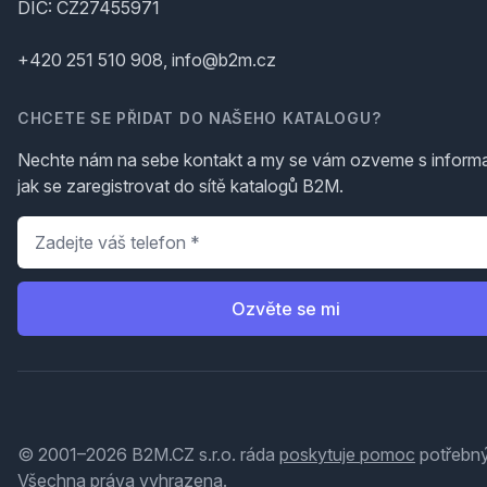
DIČ: CZ27455971
+420 251 510 908, info@b2m.cz
CHCETE SE PŘIDAT DO NAŠEHO KATALOGU?
Nechte nám na sebe kontakt a my se vám ozveme s inform
jak se zaregistrovat do sítě katalogů B2M.
Telefon
*
Ozvěte se mi
© 2001–2026 B2M.CZ s.r.o. ráda
poskytuje pomoc
potřebný
Všechna práva vyhrazena.