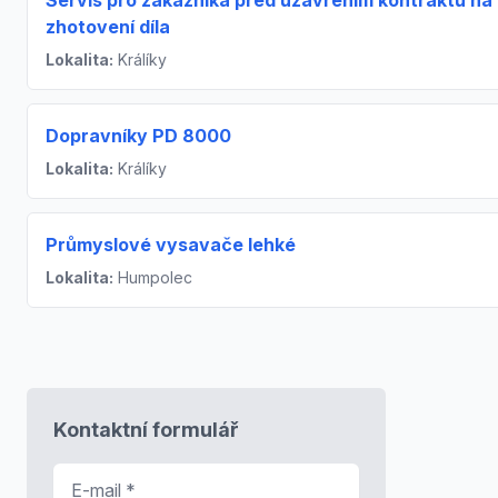
zhotovení díla
Lokalita:
Králíky
Dopravníky PD 8000
Lokalita:
Králíky
Průmyslové vysavače lehké
Lokalita:
Humpolec
Kontaktní formulář
E-mail
*