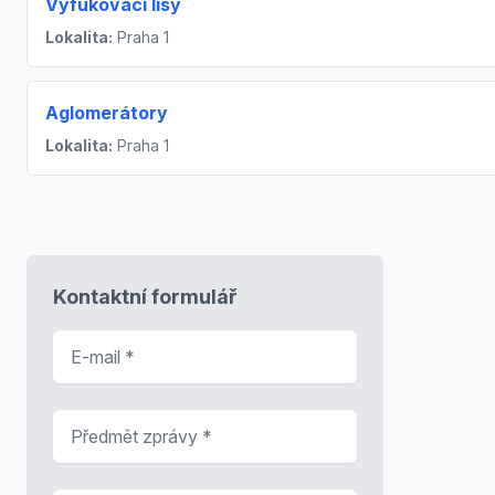
Vyfukovací lisy
Lokalita:
Praha 1
Aglomerátory
Lokalita:
Praha 1
Kontaktní formulář
E-mail
*
Předmět zprávy
*