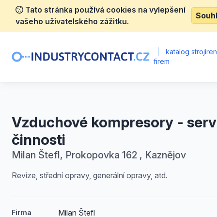
Tato stránka používá cookies na vylepšení
Souh
vašeho uživatelského zážitku.
|
katalog strojíre
firem
Vzduchové kompresory - serv
činnosti
Milan Štefl, Prokopovka 162 , Kaznějov
Revize, střední opravy, generální opravy, atd.
Milan Štefl
Firma