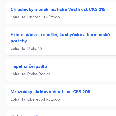
Chladničky monoklimatické Vestfrost CKS 315
Lokalita:
Liberec XI-Růžodol I
Hrnce, pánve, rendlíky, kuchyňské a barmanské
potřeby
Lokalita:
Praha 10
Tepelná čerpadla
Lokalita:
Praha-Benice
Mrazničky skříňové Vestfrost CFS 205
Lokalita:
Liberec XI-Růžodol I