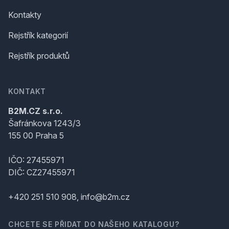
Kontakty
Rejstřík kategorií
Rejstřík produktů
KONTAKT
B2M.CZ s.r.o.
Šafránkova 1243/3
155 00 Praha 5
IČO: 27455971
DIČ: CZ27455971
+420 251 510 908, info@b2m.cz
CHCETE SE PŘIDAT DO NAŠEHO KATALOGU?