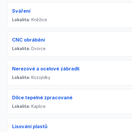
Sváření
Lokalita:
Kněžice
CNC obrábění
Lokalita:
Dvorce
Nerezové a ocelové zábradlí
Lokalita:
Kozojídky
Dílce tepelné zpracované
Lokalita:
Kaplice
Lisování plastů