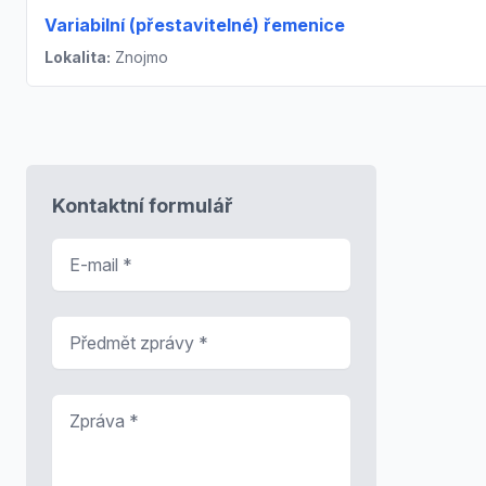
Variabilní (přestavitelné) řemenice
Lokalita:
Znojmo
Kontaktní formulář
E-mail
*
Předmět zprávy
*
Zpráva
*