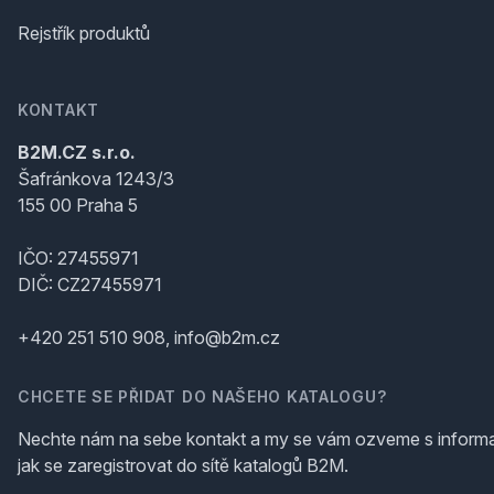
Rejstřík produktů
KONTAKT
B2M.CZ s.r.o.
Šafránkova 1243/3
155 00 Praha 5
IČO: 27455971
DIČ: CZ27455971
+420 251 510 908, info@b2m.cz
CHCETE SE PŘIDAT DO NAŠEHO KATALOGU?
Nechte nám na sebe kontakt a my se vám ozveme s inform
jak se zaregistrovat do sítě katalogů B2M.