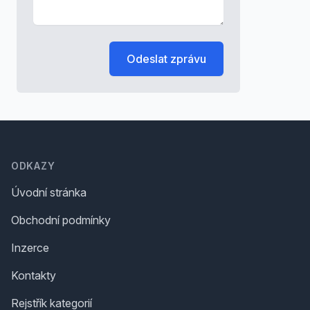
Odeslat zprávu
Footer
ODKAZY
Úvodní stránka
Obchodní podmínky
Inzerce
Kontakty
Rejstřík kategorií