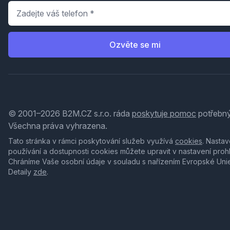
Telefon
*
Ozvěte se mi
© 2001–2026 B2M.CZ s.r.o. ráda
poskytuje pomoc
potřebný
Všechna práva vyhrazena.
Tato stránka v rámci poskytování služeb využívá
cookies
. Nastav
používání a dostupnosti cookies můžete upravit v nastavení proh
Chráníme Vaše osobní údaje v souladu s nařízením Evropské Uni
Detaily
zde
.