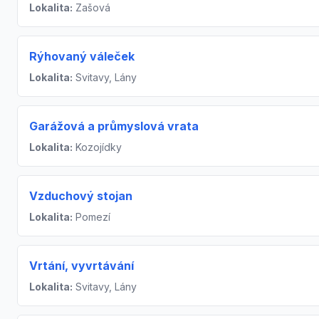
Lokalita:
Zašová
Rýhovaný váleček
Lokalita:
Svitavy, Lány
Garážová a průmyslová vrata
Lokalita:
Kozojídky
Vzduchový stojan
Lokalita:
Pomezí
Vrtání, vyvrtávání
Lokalita:
Svitavy, Lány