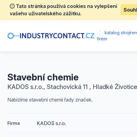
Tato stránka používá cookies na vylepšení
Souh
vašeho uživatelského zážitku.
|
katalog strojíre
firem
Stavební chemie
KADOS s.r.o., Stachovická 11 , Hladké Životic
Nabízíme stavební chemii řady značek.
KADOS s.r.o.
Firma