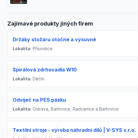
Zajímavé produkty jiných firem
Držáky stožáru otočné a výsuvné
Lokalita:
Přísnotice
Spirálová zdrhovadla W10
Lokalita:
Děčín
Odvíječ na PES pásku
Lokalita:
Ostrava, Bartovice, Radvanice a Bartovice
Textilní stroje - výroba náhradní dílů | V-SYS s.r.o.