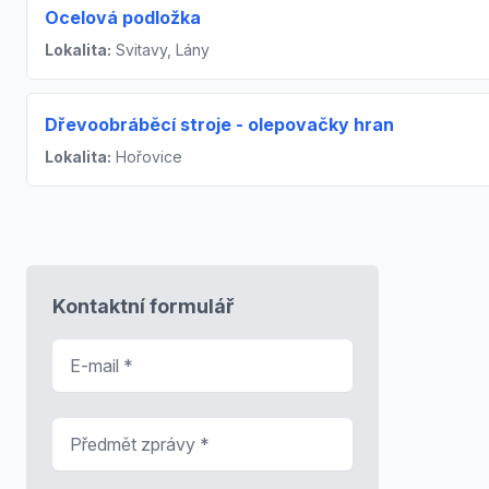
Ocelová podložka
Lokalita:
Svitavy, Lány
Dřevoobráběcí stroje - olepovačky hran
Lokalita:
Hořovice
Kontaktní formulář
E-mail
*
Předmět zprávy
*