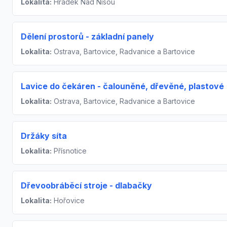
Lokalita:
Hrádek Nad Nisou
Dělení prostorů - základní panely
Lokalita:
Ostrava, Bartovice, Radvanice a Bartovice
Lavice do čekáren - čalouněné, dřevěné, plastové
Lokalita:
Ostrava, Bartovice, Radvanice a Bartovice
Držáky síta
Lokalita:
Přísnotice
Dřevoobráběcí stroje - dlabačky
Lokalita:
Hořovice