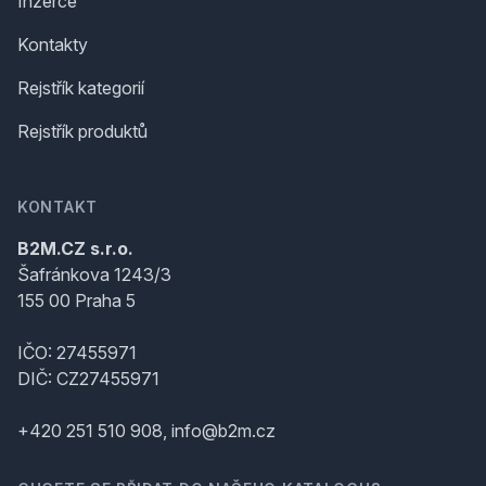
Inzerce
Kontakty
Rejstřík kategorií
Rejstřík produktů
KONTAKT
B2M.CZ s.r.o.
Šafránkova 1243/3
155 00 Praha 5
IČO: 27455971
DIČ: CZ27455971
+420 251 510 908, info@b2m.cz