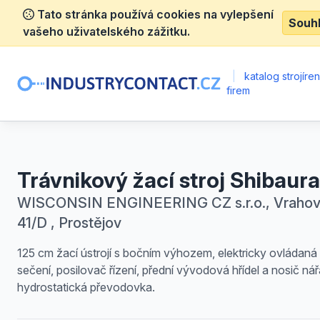
Tato stránka používá cookies na vylepšení
Souh
vašeho uživatelského zážitku.
|
katalog strojíre
firem
Trávnikový žací stroj Shibaura
WISCONSIN ENGINEERING CZ s.r.o., Vrahov
41/D , Prostějov
125 cm žací ústrojí s bočním výhozem, elektricky ovládaná
sečení, posilovač řízení, přední vývodová hřídel a nosič nář
hydrostatická převodovka.