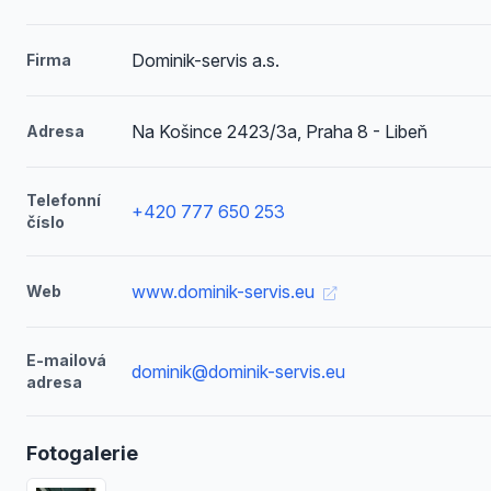
Dominik-servis a.s.
Firma
Na Košince 2423/3a, Praha 8 - Libeň
Adresa
Telefonní
+420 777 650 253
číslo
www.dominik-servis.eu
Web
E-mailová
dominik@dominik-servis.eu
adresa
Fotogalerie