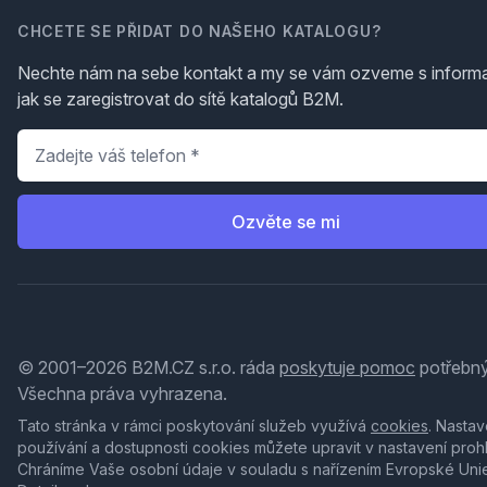
CHCETE SE PŘIDAT DO NAŠEHO KATALOGU?
Nechte nám na sebe kontakt a my se vám ozveme s inform
jak se zaregistrovat do sítě katalogů B2M.
Telefon
*
Ozvěte se mi
© 2001–2026 B2M.CZ s.r.o. ráda
poskytuje pomoc
potřebný
Všechna práva vyhrazena.
Tato stránka v rámci poskytování služeb využívá
cookies
. Nastav
používání a dostupnosti cookies můžete upravit v nastavení proh
Chráníme Vaše osobní údaje v souladu s nařízením Evropské Uni