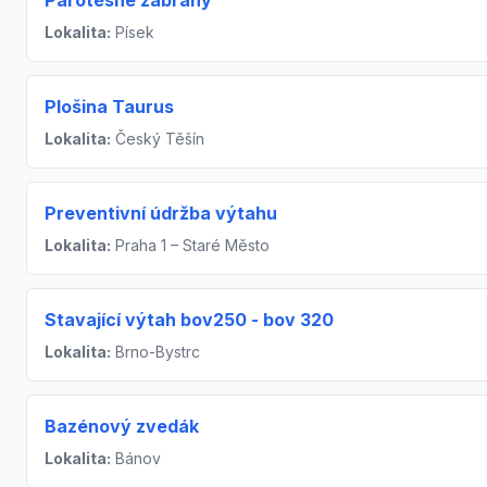
Lokalita:
Písek
Plošina Taurus
Lokalita:
Český Těšín
Preventivní údržba výtahu
Lokalita:
Praha 1 – Staré Město
Stavající výtah bov250 - bov 320
Lokalita:
Brno-Bystrc
Bazénový zvedák
Lokalita:
Bánov