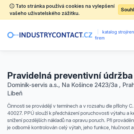
Tato stránka používá cookies na vylepšení
Souh
vašeho uživatelského zážitku.
|
katalog strojíre
firem
Pravidelná preventivní údržba
Dominik-servis a.s., Na Košince 2423/3a , Prah
Libeň
Činnosti se provádějí v termínech a v rozsahu dle přílohy 
40027. PPÚ slouží k předcházení poruchovosti výtahu a k
snížení pozdějších nákladů na opravu poruch. Při provádě
je odborně kontrolován celý výtah, jeho funkce, hlučnost a