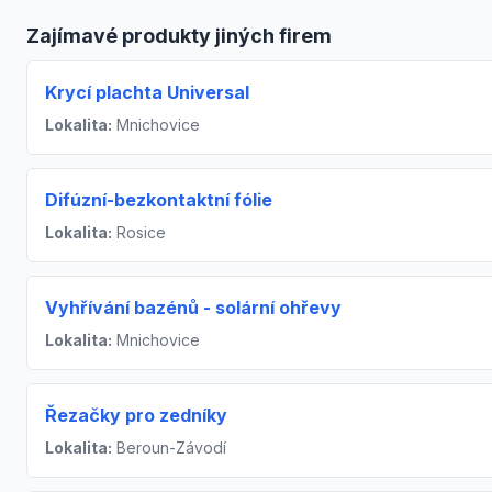
Zajímavé produkty jiných firem
Krycí plachta Universal
Lokalita:
Mnichovice
Difúzní-bezkontaktní fólie
Lokalita:
Rosice
Vyhřívání bazénů - solární ohřevy
Lokalita:
Mnichovice
Řezačky pro zedníky
Lokalita:
Beroun-Závodí