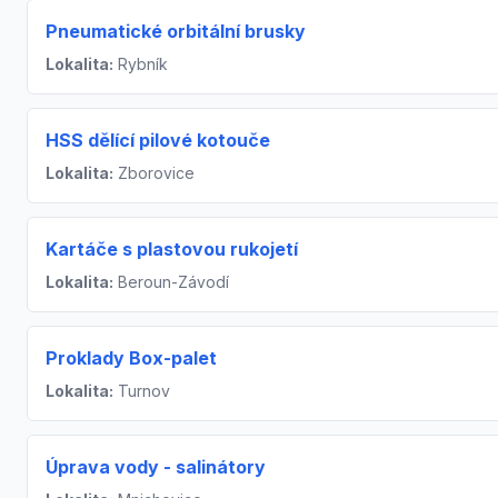
Pneumatické orbitální brusky
Lokalita:
Rybník
HSS dělící pilové kotouče
Lokalita:
Zborovice
Kartáče s plastovou rukojetí
Lokalita:
Beroun-Závodí
Proklady Box-palet
Lokalita:
Turnov
Úprava vody - salinátory