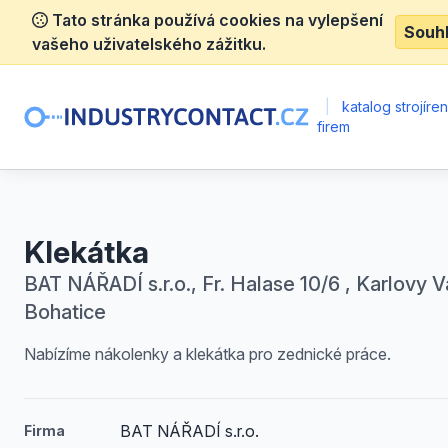
Tato stránka používá cookies na vylepšení
Souh
vašeho uživatelského zážitku.
|
katalog strojíre
firem
Klekátka
BAT NÁŘADÍ s.r.o., Fr. Halase 10/6 , Karlovy V
Bohatice
Nabízíme nákolenky a klekátka pro zednické práce.
BAT NÁŘADÍ s.r.o.
Firma