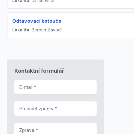
Lokalita:
Mnichovice
Odtavovací kotouče
Lokalita:
Beroun-Závodí
Kontaktní formulář
E-mail
*
Předmět zprávy
*
Zpráva
*