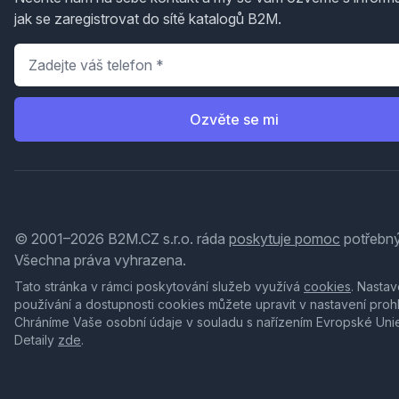
jak se zaregistrovat do sítě katalogů B2M.
Telefon
*
Ozvěte se mi
© 2001–2026 B2M.CZ s.r.o. ráda
poskytuje pomoc
potřebný
Všechna práva vyhrazena.
Tato stránka v rámci poskytování služeb využívá
cookies
. Nastav
používání a dostupnosti cookies můžete upravit v nastavení proh
Chráníme Vaše osobní údaje v souladu s nařízením Evropské Uni
Detaily
zde
.