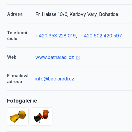
Fr. Halase 10/6, Karlovy Vary, Bohatice
Adresa
Telefonní
+420 353 228 019
,
+420 602 420 597
číslo
www.batnaradi.cz
Web
E-mailová
info@batnaradi.cz
adresa
Fotogalerie