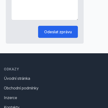
Odeslat zprávu
Footer
ODKAZY
Úvodní stránka
Obchodní podmínky
Inzerce
Kontakty