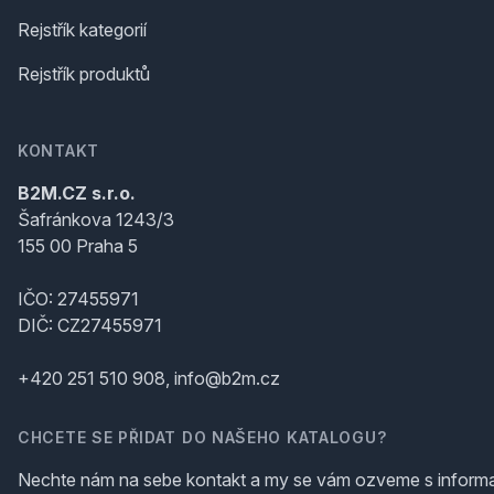
Rejstřík kategorií
Rejstřík produktů
KONTAKT
B2M.CZ s.r.o.
Šafránkova 1243/3
155 00 Praha 5
IČO: 27455971
DIČ: CZ27455971
+420 251 510 908, info@b2m.cz
CHCETE SE PŘIDAT DO NAŠEHO KATALOGU?
Nechte nám na sebe kontakt a my se vám ozveme s inform