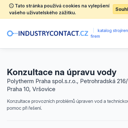
Tato stránka používá cookies na vylepšení
Souh
vašeho uživatelského zážitku.
|
katalog strojíre
firem
Konzultace na úpravu vody
Polytherm Praha spol.s.r.o., Petrohradská 216/
Praha 10, Vršovice
Konzultace provozních problémů úpraven vod a technicko
pomoc při řešení.