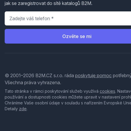
jak se zaregistrovat do sítě katalogů B2M.
Telefon
*
Ozvěte se mi
© 2001–2026 B2M.CZ s.r.o. ráda
poskytuje pomoc
potřebný
Všechna práva vyhrazena.
Tato stránka v rámci poskytování služeb využívá
cookies
. Nastav
používání a dostupnosti cookies můžete upravit v nastavení proh
Chráníme Vaše osobní údaje v souladu s nařízením Evropské Uni
Detaily
zde
.