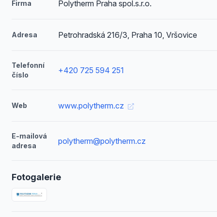
Polytherm Praha spol.s.r.o.
Firma
Petrohradská 216/3, Praha 10, Vršovice
Adresa
Telefonní
+420 725 594 251
číslo
www.polytherm.cz
Web
E-mailová
polytherm@polytherm.cz
adresa
Fotogalerie