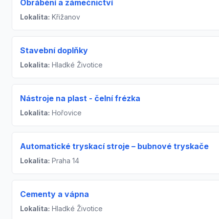
Obrábění a zámečnictví
Lokalita:
Křižanov
Stavební doplňky
Lokalita:
Hladké Životice
Nástroje na plast - čelní frézka
Lokalita:
Hořovice
Automatické tryskací stroje – bubnové tryskače
Lokalita:
Praha 14
Cementy a vápna
Lokalita:
Hladké Životice