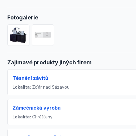
Fotogalerie
Zajímavé produkty jiných firem
Těsnění závitů
Lokalita:
Žďár nad Sázavou
Zámečnická výroba
Lokalita:
Chrášťany