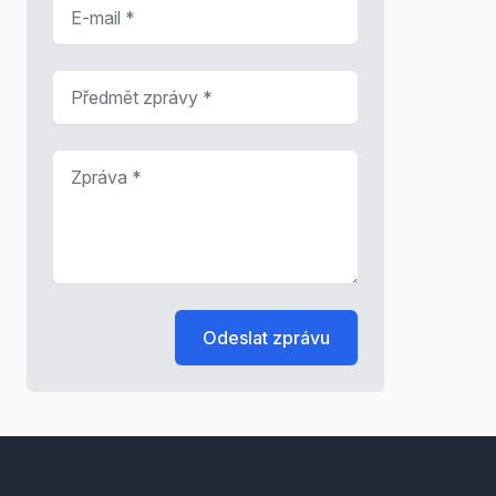
E-mail
*
Předmět zprávy
*
Zpráva
*
Odeslat zprávu
Footer