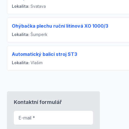
Lokalita:
Svatava
Ohýbačka plechu ruční litinová XO 1000/3
Lokalita:
Šumperk
Automatický balicí stroj ST3
Lokalita:
Vlašim
Kontaktní formulář
E-mail
*