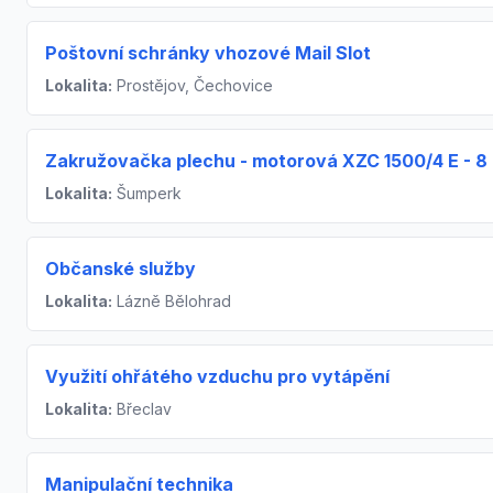
Poštovní schránky vhozové Mail Slot
Lokalita:
Prostějov, Čechovice
Zakružovačka plechu - motorová XZC 1500/4 E - 8
Lokalita:
Šumperk
Občanské služby
Lokalita:
Lázně Bělohrad
Využití ohřátého vzduchu pro vytápění
Lokalita:
Břeclav
Manipulační technika