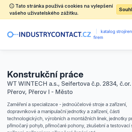
Tato stránka používá cookies na vylepšení
Souh
vašeho uživatelského zážitku.
|
katalog strojíre
firem
Konstrukční práce
WT WINTECH a.s., Seifertova č.p. 2834, č.or. 
Přerov, Přerov I - Město
Zaměření a specializace - jednoúčelové stroje a zařízení,
dopravníkové a manipulační jednotky a zařízení, části
technologických, výrobních a montážních linek, jednotky p
přímočarý pohyb, přímočaré pohony, zkušební a testovací s