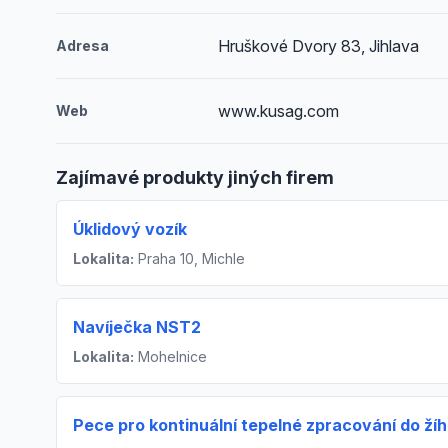
Hruškové Dvory 83, Jihlava
Adresa
www.kusag.com
Web
Zajímavé produkty jiných firem
Úklidový vozík
Lokalita:
Praha 10, Michle
Navíječka NST2
Lokalita:
Mohelnice
Pece pro kontinuální tepelné zpracování do žíh