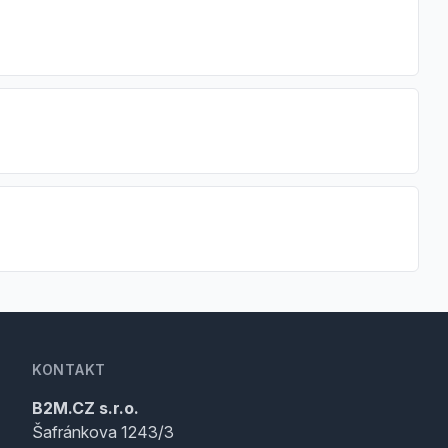
KONTAKT
B2M.CZ s.r.o.
Šafránkova 1243/3