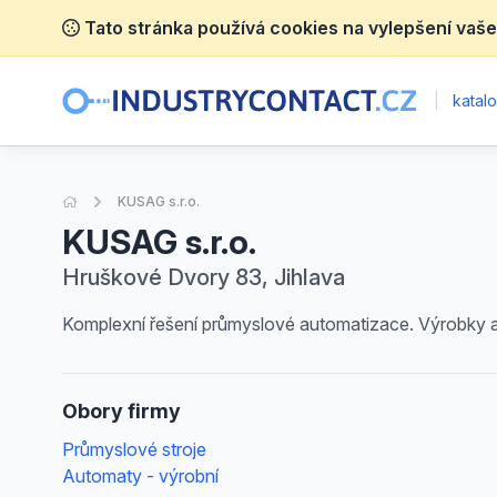
Tato stránka používá cookies na vylepšení vaše
|
katalo
Úvodní stránka
KUSAG s.r.o.
KUSAG s.r.o.
Hruškové Dvory 83, Jihlava
Komplexní řešení průmyslové automatizace. Výrobky a 
Obory firmy
Průmyslové stroje
Automaty - výrobní