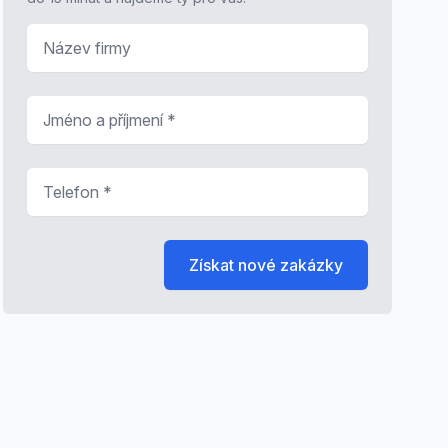
Název firmy
Jméno a příjmení
*
Telefon
*
Získat nové zakázky