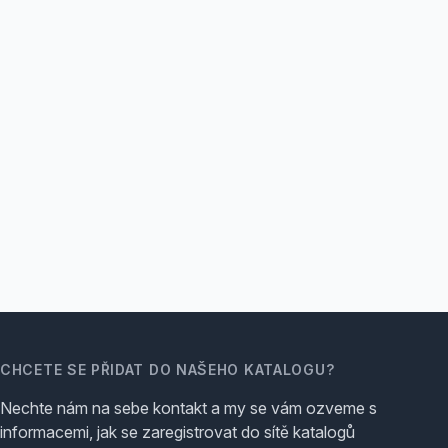
CHCETE SE PŘIDAT DO NAŠEHO KATALOGU?
Nechte nám na sebe kontakt a my se vám ozveme s
informacemi, jak se zaregistrovat do sítě katalogů