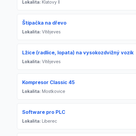
Lokalita:
Klatovy II
Štípačka na dřevo
Lokalita:
Vítějeves
Lžíce (radlice, lopata) na vysokozdvižný vozík
Lokalita:
Vítějeves
Kompresor Classic 45
Lokalita:
Mostkovice
Software pro PLC
Lokalita:
Liberec