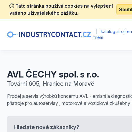
Tato stránka používá cookies na vylepšení
Souh
vašeho uživatelského zážitku.
|
katalog strojíre
firem
AVL ČECHY spol. s r.o.
Tovární 605, Hranice na Moravě
Prodej a servis výrobků koncernu AVL - emisní a diagnosti
přístroje pro autoservisy , motorové a vozidlové zkušebny
Hledáte nové zákazníky?