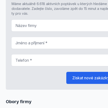
Máme aktuálně 6.618 aktivních poptávek u kterých hledáme
dodavatele. Zadejte číslo, zavoláme zpět do 15 minut a naj
ty pro vás.
Název firmy
Jméno a příjmení
*
Telefon
*
Získat nové zakázk
Obory firmy