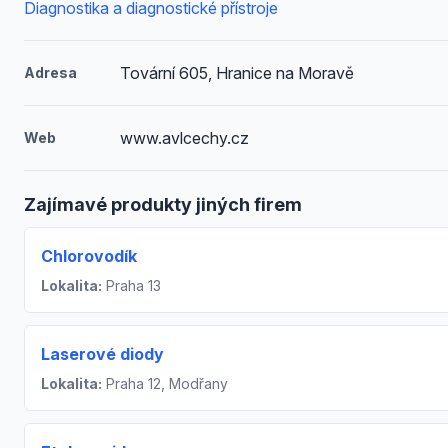
Diagnostika a diagnostické přístroje
Tovární 605, Hranice na Moravě
Adresa
www.avlcechy.cz
Web
Zajímavé produkty jiných firem
Chlorovodík
Lokalita:
Praha 13
Laserové diody
Lokalita:
Praha 12, Modřany