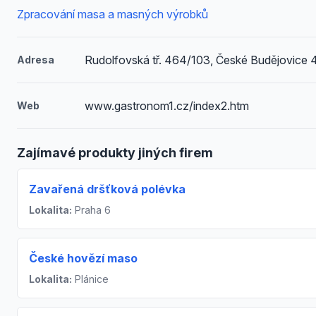
Zpracování masa a masných výrobků
Rudolfovská tř. 464/103, České Budějovice 
Adresa
www.gastronom1.cz/index2.htm
Web
Zajímavé produkty jiných firem
Zavařená dršťková polévka
Lokalita:
Praha 6
České hovězí maso
Lokalita:
Plánice