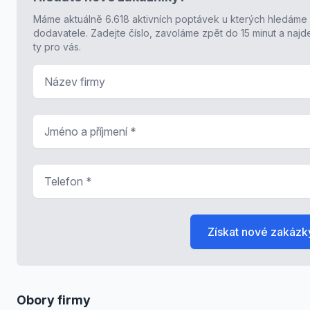
Máme aktuálně 6.618 aktivních poptávek u kterých hledáme
dodavatele. Zadejte číslo, zavoláme zpět do 15 minut a naj
ty pro vás.
Název firmy
Jméno a příjmení
*
Telefon
*
Získat nové zakázk
Obory firmy