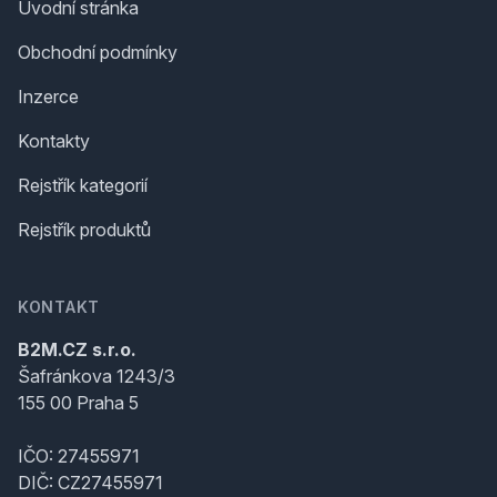
Úvodní stránka
Obchodní podmínky
Inzerce
Kontakty
Rejstřík kategorií
Rejstřík produktů
KONTAKT
B2M.CZ s.r.o.
Šafránkova 1243/3
155 00 Praha 5
IČO: 27455971
DIČ: CZ27455971