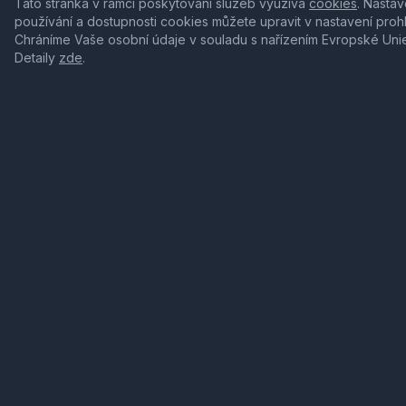
Tato stránka v rámci poskytování služeb využívá
cookies
. Nastav
používání a dostupnosti cookies můžete upravit v nastavení proh
Chráníme Vaše osobní údaje v souladu s nařízením Evropské Uni
Detaily
zde
.