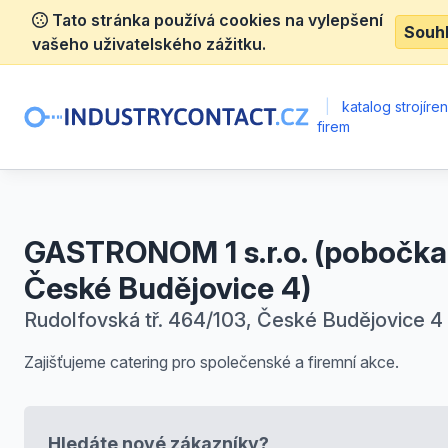
Tato stránka používá cookies na vylepšení
Souh
vašeho uživatelského zážitku.
|
katalog strojíre
firem
GASTRONOM 1 s.r.o. (pobočka
České Budějovice 4)
Rudolfovská tř. 464/103, České Budějovice 4
Zajišťujeme catering pro společenské a firemní akce.
Hledáte nové zákazníky?