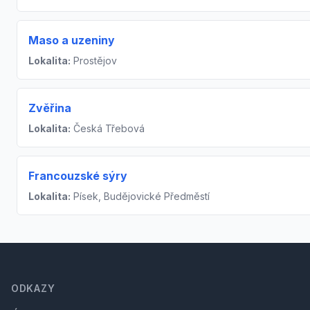
Maso a uzeniny
Lokalita:
Prostějov
Zvěřina
Lokalita:
Česká Třebová
Francouzské sýry
Lokalita:
Písek, Budějovické Předměstí
Footer
ODKAZY