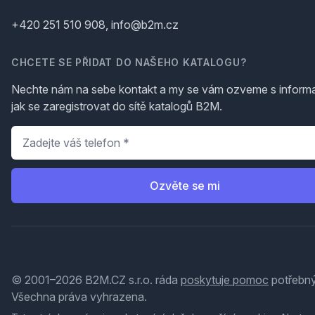
+420 251 510 908, info@b2m.cz
CHCETE SE PŘIDAT DO NAŠEHO KATALOGU?
Nechte nám na sebe kontakt a my se vám ozveme s inform
jak se zaregistrovat do sítě katalogů B2M.
Telefon
*
Ozvěte se mi
© 2001–2026 B2M.CZ s.r.o. ráda
poskytuje pomoc
potřebný
Všechna práva vyhrazena.