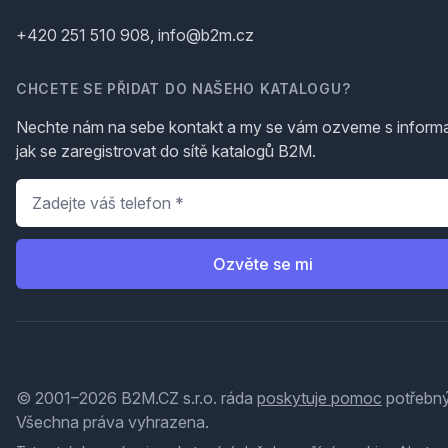
+420 251 510 908, info@b2m.cz
CHCETE SE PŘIDAT DO NAŠEHO KATALOGU?
Nechte nám na sebe kontakt a my se vám ozveme s inform
jak se zaregistrovat do sítě katalogů B2M.
Telefon
*
Ozvěte se mi
© 2001–2026 B2M.CZ s.r.o. ráda
poskytuje pomoc
potřebný
Všechna práva vyhrazena.