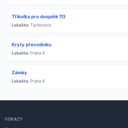
Tříkolka pro dospělé 113
Lokalita:
Tachlovice
Kryty převodníku
Lokalita:
Praha 6
Zámky
Lokalita:
Praha 6
Footer
ODKAZY