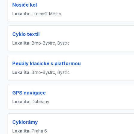
Nosiče kol
Lokalita:
Litomyšl-Město
Cyklo textil
Lokalita:
Brno-Bystrc, Bystrc
Pedály klasické s platformou
Lokalita:
Brno-Bystrc, Bystrc
GPS navigace
Lokalita:
Dubňany
Cyklorámy
Lokalita:
Praha 6