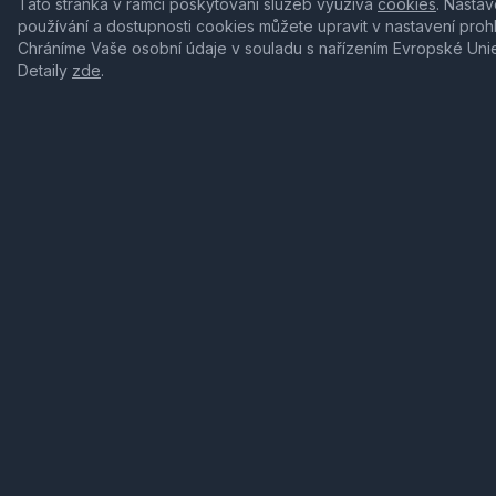
Tato stránka v rámci poskytování služeb využívá
cookies
. Nastav
používání a dostupnosti cookies můžete upravit v nastavení proh
Chráníme Vaše osobní údaje v souladu s nařízením Evropské Uni
Detaily
zde
.