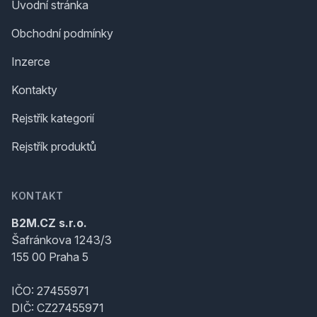
Úvodní stránka
Obchodní podmínky
Inzerce
Kontakty
Rejstřík kategorií
Rejstřík produktů
KONTAKT
B2M.CZ s.r.o.
Šafránkova 1243/3
155 00 Praha 5
IČO: 27455971
DIČ: CZ27455971