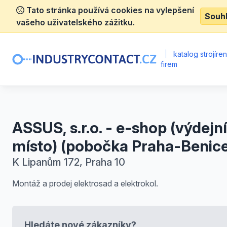
Tato stránka používá cookies na vylepšení
Souh
vašeho uživatelského zážitku.
|
katalog strojíre
firem
ASSUS, s.r.o. - e-shop (výdejní
místo) (pobočka Praha-Benice
K Lipanům 172, Praha 10
Montáž a prodej elektrosad a elektrokol.
Hledáte nové zákazníky?