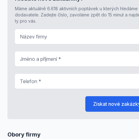
Máme aktuálně 6.618 aktivních poptávek u kterých hledáme
dodavatele. Zadejte číslo, zavoláme zpět do 15 minut a naj
ty pro vás.
Název firmy
Jméno a příjmení
*
Telefon
*
Získat nové zakázk
Obory firmy