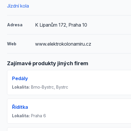
Jízdní kola
K Lipanům 172, Praha 10
Adresa
www.elektrokolonamiru.cz
Web
Zajímavé produkty jiných firem
Pedály
Lokalita:
Brno-Bystrc, Bystrc
Řídítka
Lokalita:
Praha 6