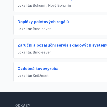
Lokalita:
Bohumín, Nový Bohumín
Doplňky paletových regálů
Lokalita:
Brno-sever
Záruční a pozáruční servis skladových systém
Lokalita:
Brno-sever
Ozdobná kovovýroba
Lokalita:
Kněžmost
Footer
ODKAZY