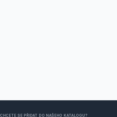
CHCETE SE PŘIDAT DO NAŠEHO KATALOGU?