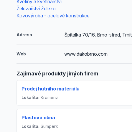
Květiny a květinářství
Železářství Železo
Kovovýroba - ocelové konstrukce
Špitálka 70/16, Brno-střed, Trni
Adresa
www.dakobrno.com
Web
Zajímavé produkty jiných firem
Prodej hutního materiálu
Lokalita:
Kroměříž
Plastová okna
Lokalita:
Šumperk