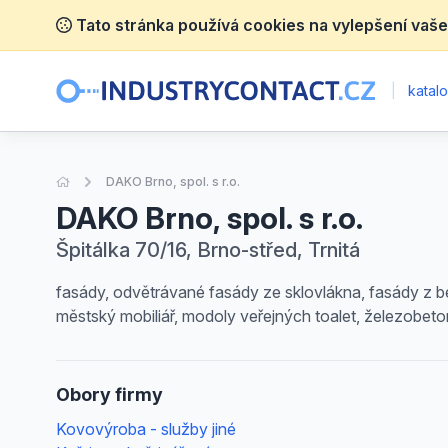
Tato stránka používá cookies na vylepšení vaše
|
katalo
Úvodní stránka
DAKO Brno, spol. s r.o.
DAKO Brno, spol. s r.o.
Špitálka 70/16, Brno-střed, Trnitá
fasády, odvětrávané fasády ze sklovlákna, fasády z b
městský mobiliář, modoly veřejných toalet, železobeto
Obory firmy
Kovovýroba - služby jiné