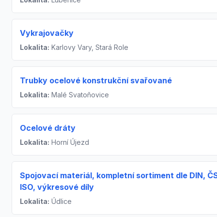
Vykrajovačky
Lokalita:
Karlovy Vary, Stará Role
Trubky ocelové konstrukční svařované
Lokalita:
Malé Svatoňovice
Ocelové dráty
Lokalita:
Horní Újezd
Spojovací materiál, kompletní sortiment dle DIN, Č
ISO, výkresové díly
Lokalita:
Údlice