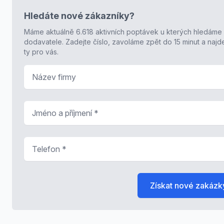
Hledáte nové zákazníky?
Máme aktuálně 6.618 aktivních poptávek u kterých hledáme
dodavatele. Zadejte číslo, zavoláme zpět do 15 minut a naj
ty pro vás.
Název firmy
Jméno a příjmení
*
Telefon
*
Získat nové zakázk