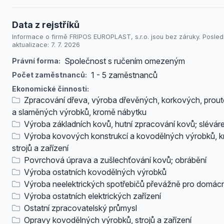
Data z rejstříků
Informace o firmě FRIPOS EUROPLAST, s.r.o. jsou bez záruky. Posled
aktualizace: 7. 7. 2026
Společnost s ručením omezeným
Právní forma:
1 - 5 zaměstnanců
Počet zaměstnanců:
Ekonomické činnosti:
Zpracování dřeva, výroba dřevěných, korkových, prou
a slaměných výrobků, kromě nábytku
Výroba základních kovů, hutní zpracování kovů; sléváre
Výroba kovových konstrukcí a kovodělných výrobků, 
strojů a zařízení
Povrchová úprava a zušlechťování kovů; obrábění
Výroba ostatních kovodělných výrobků
Výroba neelektrických spotřebičů převážně pro domác
Výroba ostatních elektrických zařízení
Ostatní zpracovatelský průmysl
Opravy kovodělných výrobků, strojů a zařízení