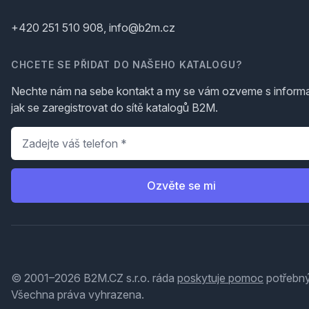
+420 251 510 908, info@b2m.cz
CHCETE SE PŘIDAT DO NAŠEHO KATALOGU?
Nechte nám na sebe kontakt a my se vám ozveme s inform
jak se zaregistrovat do sítě katalogů B2M.
Telefon
*
Ozvěte se mi
© 2001–2026 B2M.CZ s.r.o. ráda
poskytuje pomoc
potřebný
Všechna práva vyhrazena.