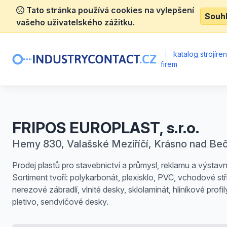
Tato stránka používá cookies na vylepšení
Souh
vašeho uživatelského zážitku.
|
katalog strojíre
firem
FRIPOS EUROPLAST, s.r.o.
Hemy 830, Valašské Meziříčí, Krásno nad Be
Prodej plastů pro stavebnictví a průmysl, reklamu a výstavni
Sortiment tvoří: polykarbonát, plexisklo, PVC, vchodové stř
nerezové zábradlí, vlnité desky, sklolaminát, hliníkové profil
pletivo, sendvičové desky.