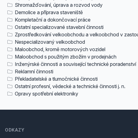
Shromažďování, úprava a rozvod vody
Demolice a příprava staveniště
Kompletační a dokončovací práce
Ostatní specializované stavební činnosti
Zprostředkování velkoobchodu a velkoobchod v zasto
Nespecializovaný velkoobchod
Maloobchod, kromě motorových vozidel
Maloobchod s použitým zbožím v prodejnách
Inženýrské činnosti a související technické poradenství
Reklamní činnosti
Překladatelské a tlumočnické činnosti
Ostatní profesní, vědecké a technické činnosti j. n.
Opravy spotřební elektroniky
Footer
ODKAZY