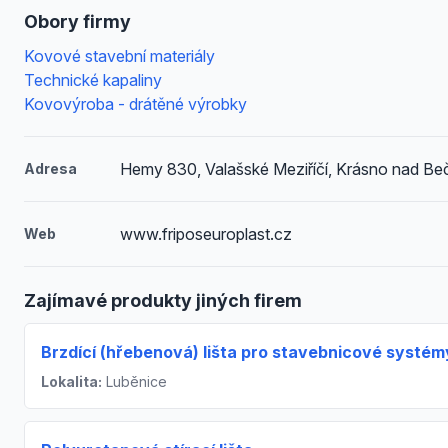
Obory firmy
Kovové stavební materiály
Technické kapaliny
Kovovýroba - drátěné výrobky
Hemy 830, Valašské Meziříčí, Krásno nad B
Adresa
www.friposeuroplast.cz
Web
Zajímavé produkty jiných firem
Brzdící (hřebenová) lišta pro stavebnicové systém
Lokalita:
Luběnice