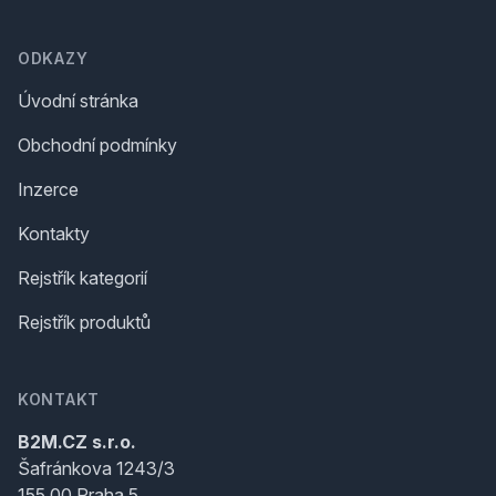
ODKAZY
Úvodní stránka
Obchodní podmínky
Inzerce
Kontakty
Rejstřík kategorií
Rejstřík produktů
KONTAKT
B2M.CZ s.r.o.
Šafránkova 1243/3
155 00 Praha 5