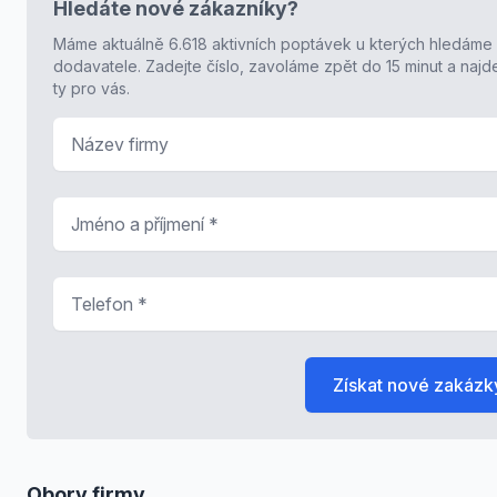
Hledáte nové zákazníky?
Máme aktuálně 6.618 aktivních poptávek u kterých hledáme
dodavatele. Zadejte číslo, zavoláme zpět do 15 minut a naj
ty pro vás.
Název firmy
Jméno a příjmení
*
Telefon
*
Získat nové zakázk
Obory firmy