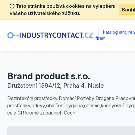
Tato stránka používá cookies na vylepšení
Souh
vašeho uživatelského zážitku.
|
katalog strojíre
firem
Brand product s.r.o.
Družstevní 1394/12, Praha 4, Nusle
Dezinfekční prostředky Domácí Potřeby Drogerie Pracovní
prostředky,oděvy,oblečení hygiena,chemie,kuchyňská hyg
celá ČR kromě západních Čech