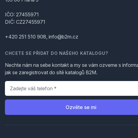
IČO: 27455971
DIČ: CZ27455971
+420 251 510 908, info@b2m.cz
CHCETE SE PŘIDAT DO NAŠEHO KATALOGU?
Nechte nám na sebe kontakt a my se vám ozveme s inform
jak se zaregistrovat do sítě katalogů B2M.
Telefon
*
Ozvěte se mi