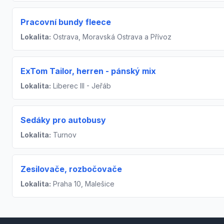
Pracovní bundy fleece
Lokalita:
Ostrava, Moravská Ostrava a Přívoz
ExTom Tailor, herren - pánský mix
Lokalita:
Liberec III - Jeřáb
Sedáky pro autobusy
Lokalita:
Turnov
Zesilovače, rozbočovače
Lokalita:
Praha 10, Malešice
Footer