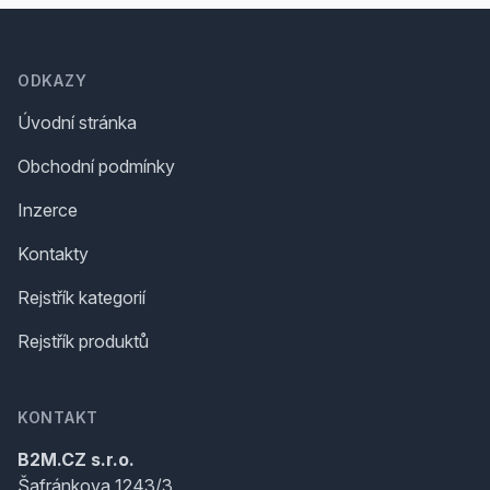
Footer
ODKAZY
Úvodní stránka
Obchodní podmínky
Inzerce
Kontakty
Rejstřík kategorií
Rejstřík produktů
KONTAKT
B2M.CZ s.r.o.
Šafránkova 1243/3