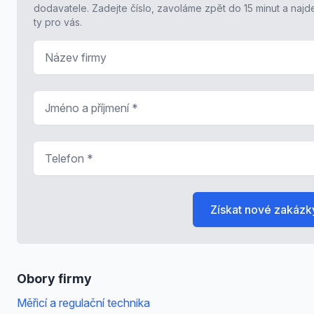
dodavatele. Zadejte číslo, zavoláme zpět do 15 minut a naj
ty pro vás.
Název firmy
Jméno a příjmení
*
Telefon
*
Získat nové zakázk
Obory firmy
Měřicí a regulační technika