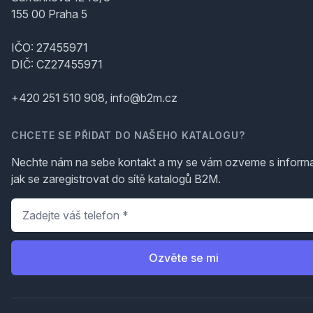
155 00 Praha 5
IČO: 27455971
DIČ: CZ27455971
+420 251 510 908, info@b2m.cz
CHCETE SE PŘIDAT DO NAŠEHO KATALOGU?
Nechte nám na sebe kontakt a my se vám ozveme s inform
jak se zaregistrovat do sítě katalogů B2M.
Telefon
*
Ozvěte se mi