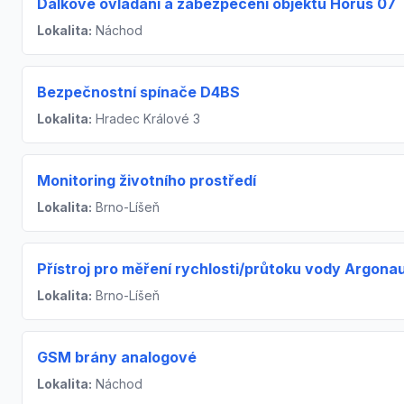
Dálkové ovládání a zabezpečení objektů Horus 07
Lokalita:
Náchod
Bezpečnostní spínače D4BS
Lokalita:
Hradec Králové 3
Monitoring životního prostředí
Lokalita:
Brno-Líšeň
Přístroj pro měření rychlosti/průtoku vody Argona
Lokalita:
Brno-Líšeň
GSM brány analogové
Lokalita:
Náchod