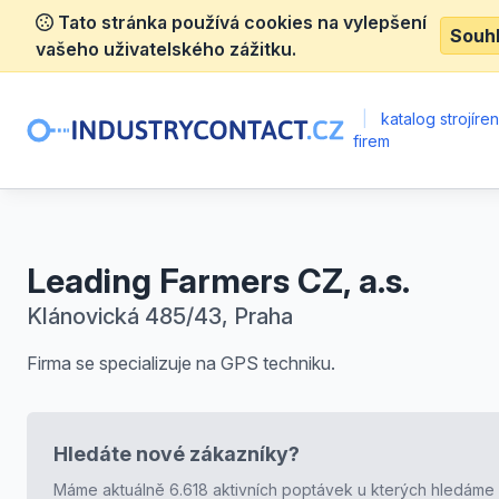
Tato stránka používá cookies na vylepšení
Souh
vašeho uživatelského zážitku.
|
katalog strojíre
firem
Leading Farmers CZ, a.s.
Klánovická 485/43, Praha
Firma se specializuje na GPS techniku.
Hledáte nové zákazníky?
Máme aktuálně 6.618 aktivních poptávek u kterých hledáme