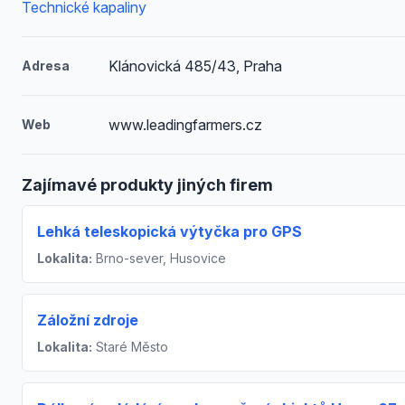
Technické kapaliny
Klánovická 485/43, Praha
Adresa
www.leadingfarmers.cz
Web
Zajímavé produkty jiných firem
Lehká teleskopická výtyčka pro GPS
Lokalita:
Brno-sever, Husovice
Záložní zdroje
Lokalita:
Staré Město