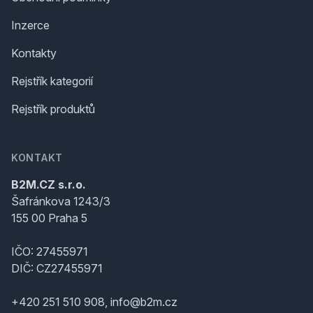
Inzerce
Kontakty
Rejstřík kategorií
Rejstřík produktů
KONTAKT
B2M.CZ s.r.o.
Šafránkova 1243/3
155 00 Praha 5
IČO: 27455971
DIČ: CZ27455971
+420 251 510 908, info@b2m.cz