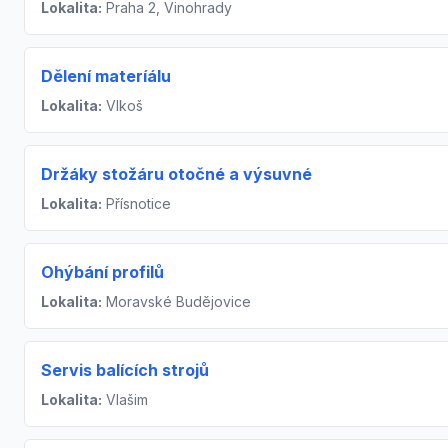
Lokalita:
Praha 2, Vinohrady
Dělení materíálu
Lokalita:
Vlkoš
Držáky stožáru otočné a výsuvné
Lokalita:
Přísnotice
Ohýbání profilů
Lokalita:
Moravské Budějovice
Servis balících strojů
Lokalita:
Vlašim