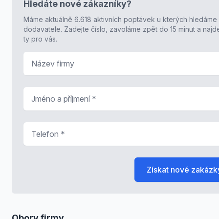
Hledáte nové zákazníky?
Máme aktuálně 6.618 aktivních poptávek u kterých hledáme
dodavatele. Zadejte číslo, zavoláme zpět do 15 minut a naj
ty pro vás.
Název firmy
Jméno a příjmení
*
Telefon
*
Získat nové zakázk
Obory firmy