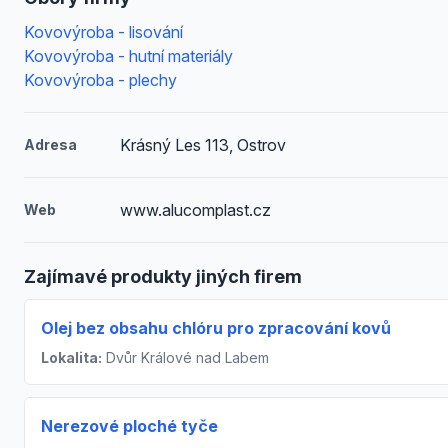
Kovovýroba - lisování
Kovovýroba - hutní materiály
Kovovýroba - plechy
Krásný Les 113, Ostrov
Adresa
www.alucomplast.cz
Web
Zajímavé produkty jiných firem
Olej bez obsahu chlóru pro zpracování kovů
Lokalita:
Dvůr Králové nad Labem
Nerezové ploché tyče