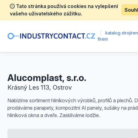
Tato stránka používá cookies na vylepšení
Souh
vašeho uživatelského zážitku.
|
katalog strojíre
firem
Alucomplast, s.r.o.
Krásný Les 113, Ostrov
Nabízíme sortiment hliníkových výrobků, profilů a plechů. D
prodáváme parapety, kompozitní Al panely, sušáky na prád
hliníková okna a dveře. Zasklíváme lodžie.