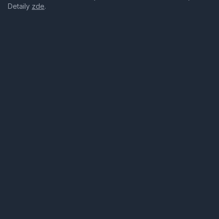
Detaily
zde
.