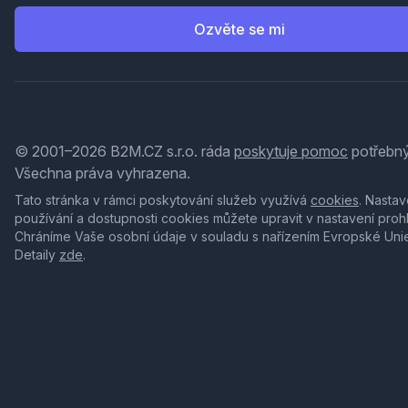
Ozvěte se mi
© 2001–2026 B2M.CZ s.r.o. ráda
poskytuje pomoc
potřebný
Všechna práva vyhrazena.
Tato stránka v rámci poskytování služeb využívá
cookies
. Nastav
používání a dostupnosti cookies můžete upravit v nastavení proh
Chráníme Vaše osobní údaje v souladu s nařízením Evropské Uni
Detaily
zde
.