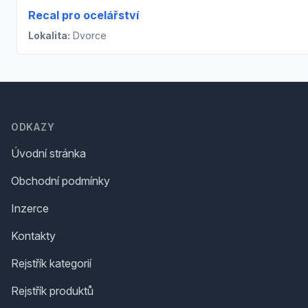
Recal pro ocelářství
Lokalita:
Dvorce
Footer
ODKAZY
Úvodní stránka
Obchodní podmínky
Inzerce
Kontakty
Rejstřík kategorií
Rejstřík produktů