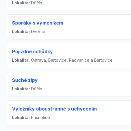
Lokalita:
Děčín
Sporáky s výměníkem
Lokalita:
Dvorce
Pojízdné schůdky
Lokalita:
Ostrava, Bartovice, Radvanice a Bartovice
Suché zipy
Lokalita:
Děčín
Výložníky oboustranné s uchycením
Lokalita:
Přísnotice