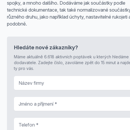
spojky, a mnoho dalšího. Dodáváme jak součástky podle
technické dokumentace, tak také normalizované součástk
různého druhu, jako například úchyty, nastavitelné rukojeti 
podobně.
Hledáte nové zákazníky?
Máme aktuálně 6.618 aktivních poptávek u kterých hledáme
dodavatele. Zadejte číslo, zavoláme zpět do 15 minut a naj
ty pro vás.
Název firmy
Jméno a příjmení
*
Telefon
*