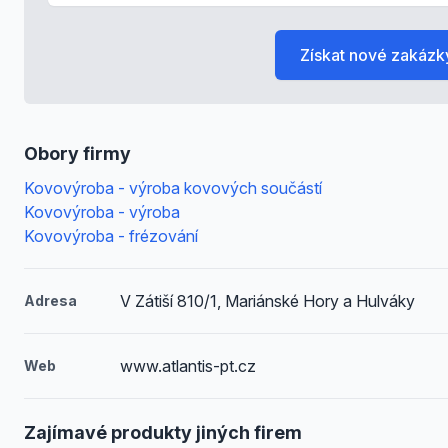
Získat nové zakázk
Obory firmy
Kovovýroba - výroba kovových součástí
Kovovýroba - výroba
Kovovýroba - frézování
V Zátiší 810/1, Mariánské Hory a Hulváky
Adresa
www.atlantis-pt.cz
Web
Zajímavé produkty jiných firem