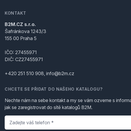
KONTAKT
B2M.CZ s.r.o.
Šafránkova 1243/3
155 00 Praha 5
IČO: 27455971
DIČ: CZ27455971
+420 251 510 908, info@b2m.cz
CHCETE SE PŘIDAT DO NAŠEHO KATALOGU?
Nechte nám na sebe kontakt a my se vám ozveme s inform
jak se zaregistrovat do sítě katalogů B2M.
Telefon
*