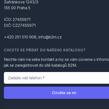
Šafránkova 1243/3
155 00 Praha 5
IČO: 27455971
DIČ: CZ27455971
+420 251 510 908, info@b2m.cz
CHCETE SE PŘIDAT DO NAŠEHO KATALOGU?
Nechte nám na sebe kontakt a my se vám ozveme s inform
jak se zaregistrovat do sítě katalogů B2M.
Telefon
*
Ozvěte se mi