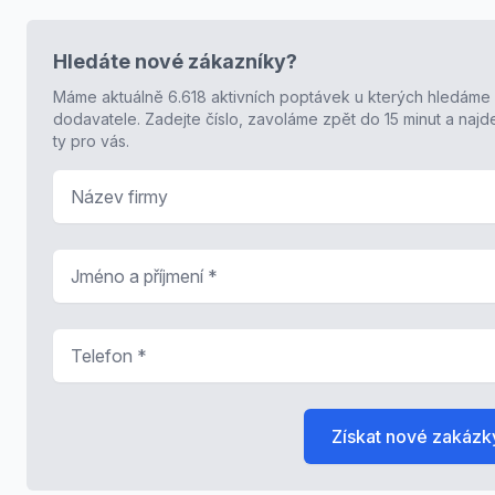
Hledáte nové zákazníky?
Máme aktuálně 6.618 aktivních poptávek u kterých hledáme
dodavatele. Zadejte číslo, zavoláme zpět do 15 minut a naj
ty pro vás.
Název firmy
Jméno a příjmení
*
Telefon
*
Získat nové zakázk