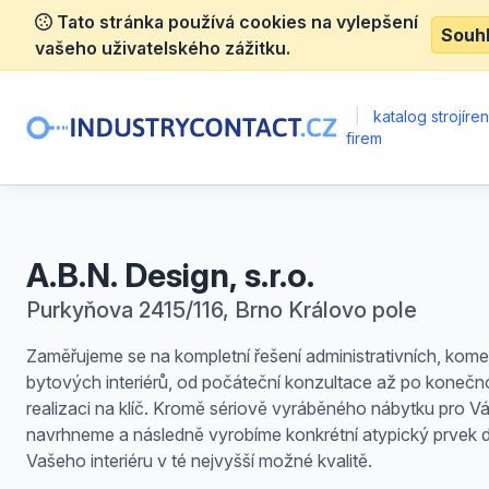
Tato stránka používá cookies na vylepšení
Souh
vašeho uživatelského zážitku.
|
katalog strojíre
firem
A.B.N. Design, s.r.o.
Purkyňova 2415/116, Brno Královo pole
Zaměřujeme se na kompletní řešení administrativních, komer
bytových interiérů, od počáteční konzultace až po konečn
realizaci na klíč. Kromě sériově vyráběného nábytku pro Vá
navrhneme a následně vyrobíme konkrétní atypický prvek 
Vašeho interiéru v té nejvyšší možné kvalitě.