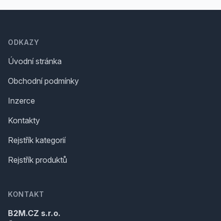
Footer
ODKAZY
Úvodní stránka
Obchodní podmínky
Inzerce
Kontakty
Rejstřík kategorií
Rejstřík produktů
KONTAKT
B2M.CZ s.r.o.